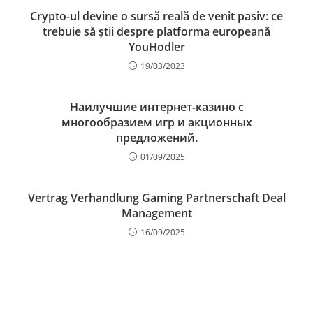
Crypto-ul devine o sursă reală de venit pasiv: ce
trebuie să știi despre platforma europeană
YouHodler
19/03/2023
Наилучшие интернет-казино с
многообразием игр и акционных
предложений.
01/09/2025
Vertrag Verhandlung Gaming Partnerschaft Deal
Management
16/09/2025