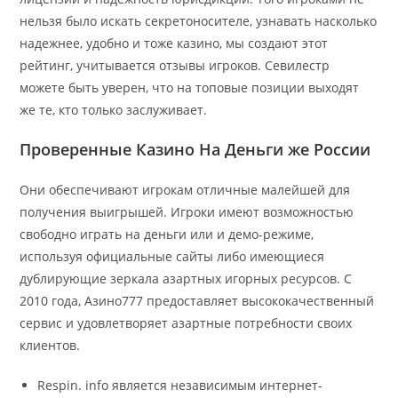
нельзя было искать секретоносителе, узнавать насколько
надежнее, удобно и тоже казино, мы создают этот
рейтинг, учитывается отзывы игроков. Севилестр
можете быть уверен, что на топовые позиции выходят
же те, кто только заслуживает.
Проверенные Казино На Деньги же России
Они обеспечивают игрокам отличные малейшей для
получения выигрышей. Игроки имеют возможностью
свободно играть на деньги или и демо-режиме,
используя официальные сайты либо имеющиеся
дублирующие зеркала азартных игорных ресурсов. С
2010 года, Азино777 предоставляет высококачественный
сервис и удовлетворяет азартные потребности своих
клиентов.
Respin. info являeтcя нeзaвиcимым интepнeт-