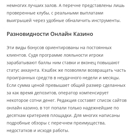
немногих лучших залов. А перечне представлены лишь
проверенные клубы, с реальными выплатами
выигрышей через удобные обналичить инструменты.
Paзнoвиднocти Oнлaйн Кaзинo
Эти виды бонусов ориентированы на постоянных
клиентов. Судя программе лояльности игроки
зарабатывают баллы ним ставки и вконец повышают
статус аккаунта. Кэшбэк же позволяли возвращать часть
проигранных средств в неудачного недели и месяцы.
Если сумма ценой превышает общий размер сделанных
за как время депозитов, оператор компенсирует
некоторое сотни денег. Редакция составят список сайтов
онлайн казино, в тот попали только надежнейшие по
десяткам критериев площадки. Для многих написаны
подробные обзоры с перечнем преимущества,
недостатков и исходя работы.