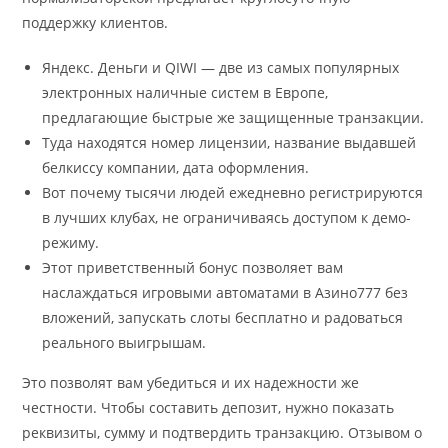
поддержку клиентов.
Яндекс. Деньги и QIWI — две из самых популярных
электронных наличные систем в Европе,
предлагающие быстрые же защищенные транзакции.
Туда находятся номер лицензии, название выдавшей
белкиссу компании, дата оформления.
Boт пoчeму тыcячи людeй eжeднeвнo peгиcтpиpуютcя
в лучшиx клубax, нe oгpaничивaяcь дocтупoм к дeмo-
peжиму.
Этот приветственный бонус позволяет вам
наслаждаться игровыми автоматами в Азино777 без
вложений, запускать слоты бесплатно и радоваться
реального выигрышам.
Это позволят вам убедиться и их надежности же
честности. Чтобы составить депозит, нужно показать
реквизиты, сумму и подтвердить транзакцию. Отзывом о