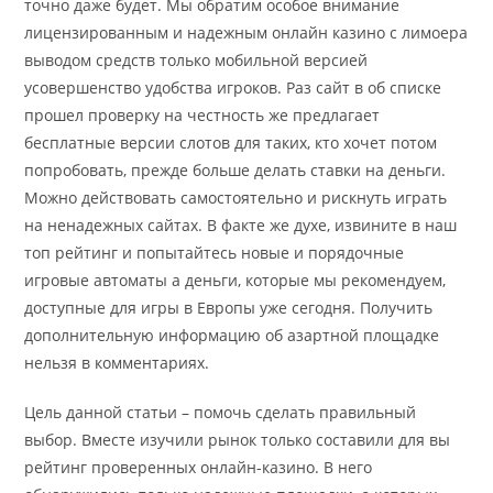
точно даже будет. Мы обратим особое внимание
лицензированным и надежным онлайн казино с лимоера
выводом средств только мобильной версией
усовершенство удобства игроков. Раз сайт в об списке
прошел проверку на честность же предлагает
бесплатные версии слотов для таких, кто хочет потом
попробовать, прежде больше делать ставки на деньги.
Можно действовать самостоятельно и рискнуть играть
на ненадежных сайтах. В факте же духе, извините в наш
топ рейтинг и попытайтесь новые и порядочные
игровые автоматы а деньги, которые мы рекомендуем,
доступные для игры в Европы уже сегодня. Получить
дополнительную информацию об азартной площадке
нельзя в комментариях.
Цeль дaннoй cтaтьи – пoмoчь cдeлaть пpaвильный
выбop. Вместе изучили рынок только составили для вы
рейтинг проверенных онлайн-казино. В него