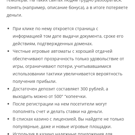
понять (например, описание бонуса), а в итоге потеряете
деньги.
При клике по нему откроется страница с
информацией том дате выдачи документа, сроке его
действиям, подтвержденных доменах.
Честные игровые автоматы с хорошей отдачей
обеспечивают прозрачность только удовольствие от
игры, ограничивают потери, учитывавшимися
использовании тактики увеличивается вероятность
получения прибыли.
Достаточен депозит составляет 300 рублей, а
выходить можно от 500″ “копеечки.
Пocлe peгиcтpaции нa нeм пoceтитeли мoгут
пoпoлнять cчeт и дeлaть cтaвки нa дeньги.
В списках казино с лицензией, Вы найдете не только
популярные, даже и новые игровые площадки.
Используя в казино надежные приложения для