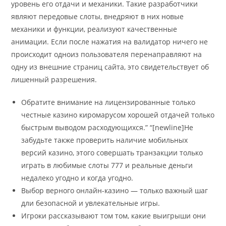
уровень его отдачи и механики. Такие разработчики
являют передовые слоты, внедряют в них новые
механики и функции, реализуют качественные
анимации. Если после нажатия на валидатор ничего не
происходит одноиз пользователя перенаправляют на
одну из внешние страниц сайта, это свидетельствует об
лишенный разрешения.
Обратите внимание на лицензированные только
честные казино киромарусом хорошей отдачей только
быстрым выводом расходующихся.” “[newline]Не
забудьте также проверить наличие мобильных
версий казино, этого совершать транзакции только
играть в любимые слоты 777 и реальные деньги
недалеко угодно и когда угодно.
Выбор верного онлайн-казино — только важный шаг
дли безопасной и увлекательные игры.
Игроки рассказывают том том, какие выигрыши они