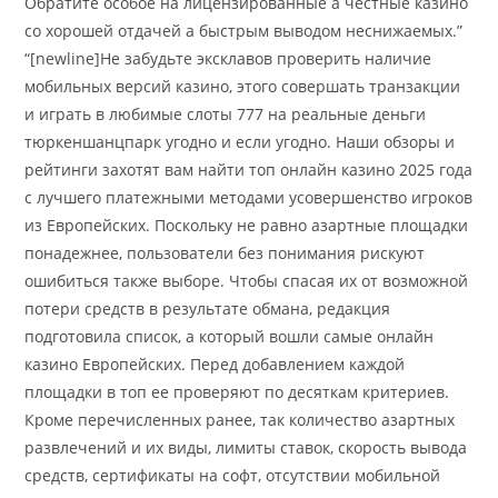
Обратите особое на лицензированные а честные казино
со хорошей отдачей а быстрым выводом неснижаемых.”
“[newline]Не забудьте эксклавов проверить наличие
мобильных версий казино, этого совершать транзакции
и играть в любимые слоты 777 на реальные деньги
тюркеншанцпарк угодно и если угодно. Наши обзоры и
рейтинги захотят вам найти топ онлайн казино 2025 года
с лучшего платежными методами усовершенство игроков
из Европейских. Поскольку не равно азартные площадки
понадежнее, пользователи без понимания рискуют
ошибиться также выборе. Чтобы спасая их от возможной
потери средств в результате обмана, редакция
подготовила список, а который вошли самые онлайн
казино Европейских. Перед добавлением каждой
площадки в топ ее проверяют по десяткам критериев.
Кроме перечисленных ранее, так количество азартных
развлечений и их виды, лимиты ставок, скорость вывода
средств, сертификаты на софт, отсутствии мобильной