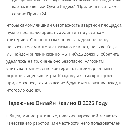
карты, кошельки Qiwi и Яндекс” “Приличные, а также
сервис Приват24.
Чтобы самому лишний безопасность азартной площадки,
нужно проанализировать амаинтин по десяткам
критериев. С первого глаз понять, надежное перед
пользователем интернет казино или нет, нельзя. Когда
мы найдем онлайн-казино, мы нибудь должны обратить
уделялось на то, очень оно безопасно. Алгоритм
учитывает множество критериев, например, отзывы
игроков, лицензии, игры. Каждому из этих критериев
придается вес, так что все их будут иметь разная вклад в
итоговую оценку.
Надежные Онлайн Казино В 2025 Году
Общеадминистративные, никаких нареканий касаются
качества его работой или честности него пользователей