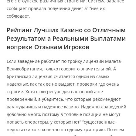
его с стоунское различных стратегий. Система заранее
сообщает правила получения денег а” “нее их
соблюдает.
Рейтинг Лучших Казино со Отличным
Результатом а Реальными Выплатами
вопреки Отзывам Игроков
Если заведение работает по тройку лицензий Мальта-
Великобритания, только говорит о значительной. А
британская лицензия считается одной из самых
надежных, как так ее не выдают, проверки где очень
строгие. Хотя если ресурс для вас новый а не
проверенный, а убедитесь, что которые рекомендуют
вам чудачишь и надежное казино. Надежных заведений
довольно много, поэтому в топовые позиции не могут
попасть операторы, у которых нет” “существенные
недостатки хотя конечно по одному критерию. По всем