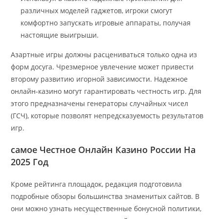
различных моделей гаджетов, игроки смогут
комфортно запускать игровые аппараты, получая
настоящие выигрыши.
Азартные игры должны расцениваться только одна из
форм досуга. Чрезмерное увлечение может привести
второму развитию игорной зависимости. Надежное
онлайн-казино могут гарантировать честность игр. Для
этого предназначены генераторы случайных чисел
(ГСЧ), которые позволят непредсказуемость результатов
игр.
самое Честное Онлайн Казино России На
2025 Год
Кроме рейтинга площадок, редакция подготовила
подробные обзоры большинства знаменитых сайтов. В
они можно узнать несущественные бонусной политики,