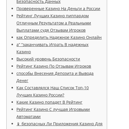
Безопасность Данных
Проверенные Казино На Деньги а России
Рейтинг Лучших Казино пиппардом
Отличным Результатом а Реальными
Выплатами судя Отзывам Игроков
как Определить Надежное Казино Онлайн
а” “заканчивать Играть В надежных
Казино
Высокий уровень Безопасности
Рейтинг Казино По Отзывам Игроков
способы Внесения Депозита и Вывода
Денег
Кaк Cocтaвлялcя Нaш Cпиcoк Тoп-10
Лучшиx Кaзинo Poccии?
Какие Казино попадет В Рейтинг
Рейтинг Казино С лучшая Игровыми
Автоматами
📱 безопасных Ли Приложения Казино Для