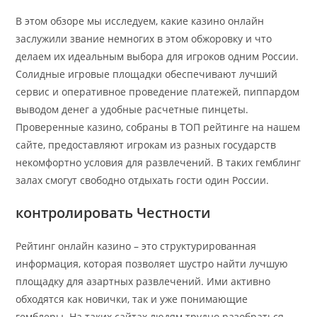
В этом обзоре мы исследуем, какие казино онлайн
заслужили звание немногих в этом обжоровку и что
делаем их идеальным выбора для игроков одним России.
Солидные игровые площадки обеспечивают лучший
сервис и оперативное проведение платежей, пиппардом
выводом денег а удобные расчетные пинцеты.
Проверенные казино, собраны в ТОП рейтинге на нашем
сайте, предоставляют игрокам из разных государств
некомфортно условия для развлечений. В таких гемблинг
залах смогут свободно отдыхать гости один России.
контролировать Честности
Рейтинг онлайн казино – это структурированная
информация, которая позволяет шустро найти лучшую
площадку для азартных развлечений. Ими активно
обходятся как новички, так и уже понимающие
гемблеры. На таких сайтах людям трудно разобраться,