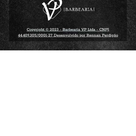
Copyright © 2023 - Barbearia VP Ltda - CNPJ:
44.409.305/0001-27 Desenvolvido por Rennan Perdigão