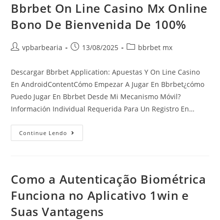
Bbrbet On Line Casino Mx Online
Bono De Bienvenida De 100%
vpbarbearia
13/08/2025
bbrbet mx
Descargar Bbrbet Application: Apuestas Y On Line Casino
En AndroidContentCómo Empezar A Jugar En Bbrbet¿cómo
Puedo Jugar En Bbrbet Desde Mi Mecanismo Móvil?
Información Individual Requerida Para Un Registro En…
Continue Lendo
Como a Autenticação Biométrica
Funciona no Aplicativo 1win e
Suas Vantagens