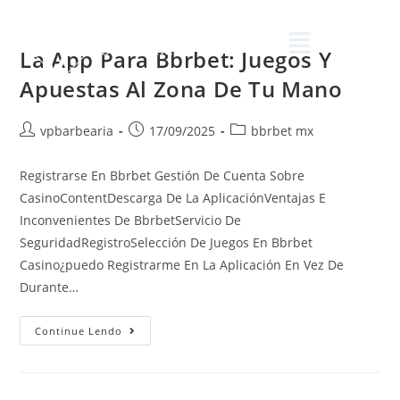
La App Para Bbrbet: Juegos Y
Apuestas Al Zona De Tu Mano
vpbarbearia
17/09/2025
bbrbet mx
Registrarse En Bbrbet Gestión De Cuenta Sobre
CasinoContentDescarga De La AplicaciónVentajas E
Inconvenientes De BbrbetServicio De
SeguridadRegistroSelección De Juegos En Bbrbet
Casino¿puedo Registrarme En La Aplicación En Vez De
Durante…
Continue Lendo