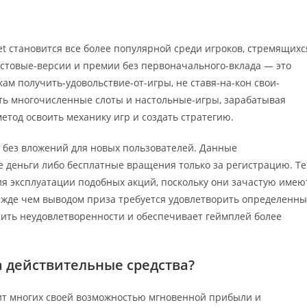
et становится все более популярной среди игроков, стремящихс
естовые-версии и премии без первоначального-вклада — это
м получить-удовольствие-от-игры, не ставя-на-кон свои-
ть многочисленные слоты и настольные-игры, зарабатывая
тод освоить механику игр и создать стратегию.
и без вложений для новых пользователей. Данные
 деньги либо бесплатные вращения только за регистрацию. Т
я эксплуатации подобных акций, поскольку они зачастую имею
режде чем выводом приза требуется удовлетворить определенн
тить неудовлетворенности и обеспечивает геймплей более
а действительные средства?
ит многих своей возможностью мгновенной прибыли и