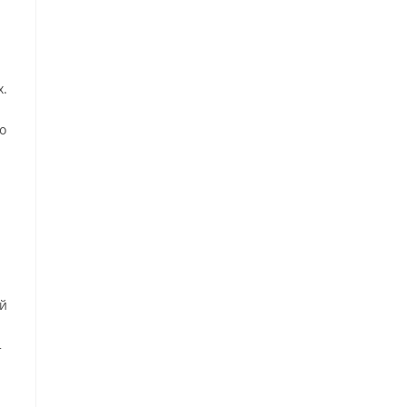
х.
о
ий
т