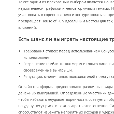
Также одним из прекрасным выбором является House o
изумительной графикой и неповторимыми темами. Не
участвовать в соревнованиях и конкурировать за пр
превращает House of Fun идеальным местом для тех,
вложений.
Есть шанс ли выиграть настоящие т
Требования ставок: перед использованием бонусо
использования.
Разрешение гэмблинг-платформы: только лицензи
своевременные выигрыши.
Репутация: мнения иных пользователей помогут с
Онлайн платформы предоставляют различные виды 
денежных выигрышей. Определенные участники даже
чтобы избежать неудовлетворенности, советуется об
на удачу несут риск, и важно играть ответственно.
способствуют избежать неприятных исходов и удерж