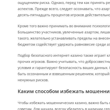
ощущением риска. Однако, перед тем как принять ре
аспектов. Прежде всего, следует осознавать, что аза
десять-пятнадцать процентов игроков действительно
Кроме того важно принимать во внимание психологи
Большинство участников, увлеченные азартом, лиша
такого, желательно устанавливать пределы на внес
бюджетом содействует удержать равновесие среди а
Подбор безопасного интернет-казино также играет к
прочих игроков. Важно учитывать, что добросовест
условия и гарантируют безопасность ваших данных. 
быть осознанным и взвешенным решением, который д
ненужных рисков.
Каким способом избежать мошенни
Чтобы избежать мошеннических казино, важно быть
советам. Для начала, всегда убедитесь в наличии с