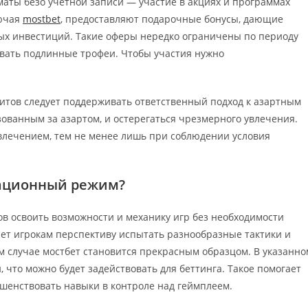
аты безо учетной записи — участие в акциях и программах
лючая
mostbet
, предоставляют подарочные бонусы, дающие
вых инвестиций. Такие оферы нередко ограничены по периоду
евать подлинные трофеи. Чтобы участия нужно
.
зитов следует поддерживать ответственный подход к азартным
зованным за азартом, и остерегаться чрезмерного увлечения.
влечением, тем не менее лишь при соблюдении условия
рационный режим?
в освоить возможности и механику игр без необходимости
ет игрокам перспективу испытать разнообразные тактики и
ом случае мостбет становится прекрасным образцом. В указанно
что можно будет задействовать для беттинга. Такое помогает
шенствовать навыки в контроле над геймплеем.