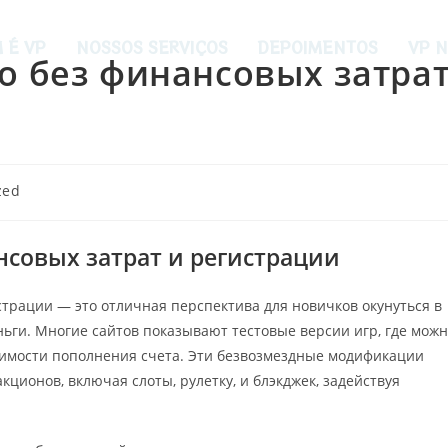
 É VP
NOSSOS SERVIÇOS
DEPOIMENTOS
VP N
о без финансовых затра
zed
нсовых затрат и регистрации
страции — это отличная перспектива для новичков окунуться в
ньги. Многие сайтов показывают тестовые версии игр, где мож
димости пополнения счета. Эти безвозмездные модификации
кционов, включая слоты, рулетку, и блэкджек, задействуя