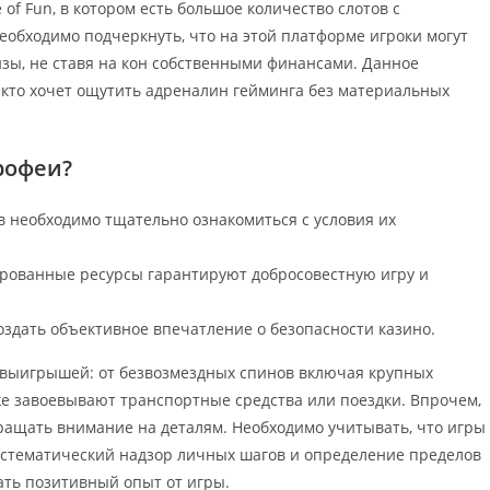
f Fun, в котором есть большое количество слотов с
обходимо подчеркнуть, что на этой платформе игроки могут
изы, не ставя на кон собственными финансами. Данное
 кто хочет ощутить адреналин гейминга без материальных
рофеи?
в необходимо тщательно ознакомиться с условия их
рованные ресурсы гарантируют добросовестную игру и
оздать объективное впечатление о безопасности казино.
выигрышей: от безвозмездных спинов включая крупных
 завоевывают транспортные средства или поездки. Впрочем,
ращать внимание на деталям. Необходимо учитывать, что игры
 Систематический надзор личных шагов и определение пределов
ать позитивный опыт от игры.