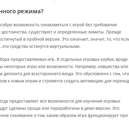
нного режима?
собую возможность ознакомиться с игрой без требования
е достоинства, существуют и определенные лимиты. Прежде
стигнутый в пробной версии. Это означает, значит, то, что есл
, эти средства останутся виртуальными.
ора предоставляемых игр. В отдельных игровых клубах, вроде
ны некоторые игры или возможности. Например, новшества или
 депозита для всестороннего входа. Это обусловлено с тем, что
ов к новым играм и стремятся создать мотивацию для перехо
сегда предоставляет все возможности для изучения игровых
удут сделаны проще или переработаны в демо-версии. Это
енное понимание о том, каким образом игра функционирует при