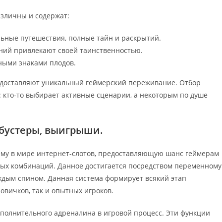
зличны и содержат:
ьные путешествия, полные тайн и раскрытий.
аний привлекают своей таинственностью.
ными знаками плодов.
едоставляют уникальный геймерский переживание. Отбор
: кто-то выбирает активные сценарии, а некоторым по душе
 бустеры, выигрыши.
му в мире интернет-слотов, предоставляющую шанс геймерам
ных комбинаций. Данное достигается посредством переменному
аждым спином. Данная система формирует всякий этап
вичков, так и опытных игроков.
ополнительного адреналина в игровой процесс. Эти функции