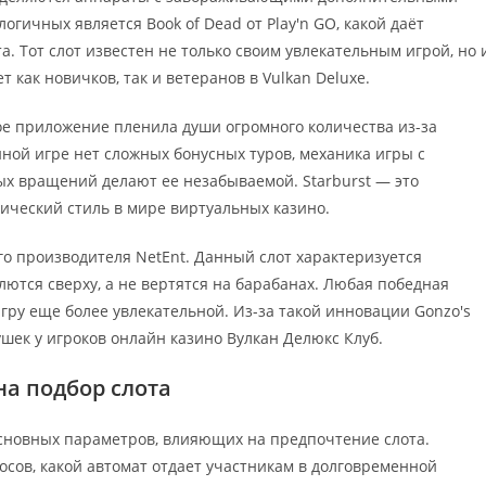
гичных является Book of Dead от Play'n GO, какой даёт
. Тот слот известен не только своим увлекательным игрой, но 
 как новичков, так и ветеранов в Vulkan Deluxe.
вое приложение пленила души огромного количества из-за
нной игре нет сложных бонусных туров, механика игры с
 вращений делают ее незабываемой. Starburst — это
сический стиль в мире виртуальных казино.
го производителя NetEnt. Данный слот характеризуется
лются сверху, а не вертятся на барабанах. Любая победная
гру еще более увлекательной. Из-за такой инновации Gonzo's
шек у игроков онлайн казино Вулкан Делюкс Клуб.
на подбор слота
м основных параметров, влияющих на предпочтение слота.
сов, какой автомат отдает участникам в долговременной