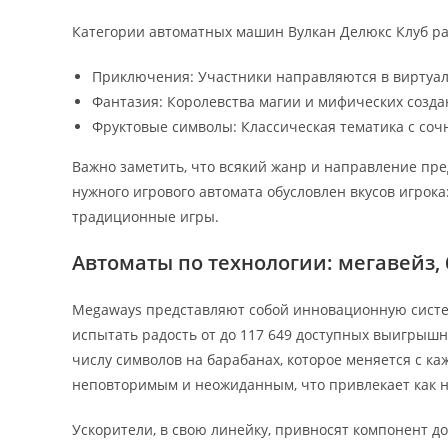
Категории автоматных машин Вулкан Делюкс Клуб ра
Приключения: Участники направляются в виртуал
Фантазия: Королевства магии и мифических созд
Фруктовые символы: Классическая тематика с соч
Важно заметить, что всякий жанр и направление пр
нужного игрового автомата обусловлен вкусов игрока
традиционные игры.
Автоматы по технологии: мегавейз,
Megaways представляют собой инновационную систе
испытать радость от до 117 649 доступных выигрыш
числу символов на барабанах, которое меняется с к
неповторимым и неожиданным, что привлекает как но
Ускорители, в свою линейку, привносят компонент д