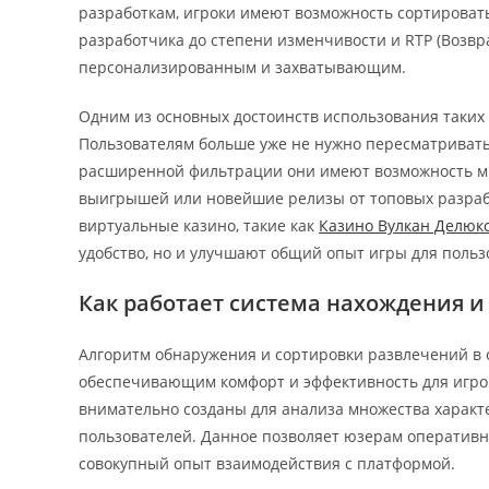
разработкам, игроки имеют возможность сортироват
разработчика до степени изменчивости и RTP (Возвр
персонализированным и захватывающим.
Одним из основных достоинств использования таких
Пользователям больше уже не нужно пересматривать
расширенной фильтрации они имеют возможность м
выигрышей или новейшие релизы от топовых разработ
виртуальные казино, такие как
Казино Вулкан Делюк
удобство, но и улучшают общий опыт игры для польз
Как работает система нахождения 
Алгоритм обнаружения и сортировки развлечений в 
обеспечивающим комфорт и эффективность для игрок
внимательно созданы для анализа множества характе
пользователей. Данное позволяет юзерам оперативн
совокупный опыт взаимодействия с платформой.