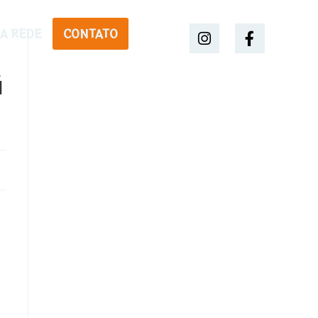
A REDE
CONTATO
й