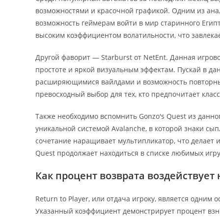
возможностями и красочной графикой. Одним из анало
возможность геймерам войти в мир старинного Египта
высоким коэффициентом волатильности, что завлекает
Другой фаворит — Starburst от NetEnt. Данная игро
простоте и яркой визуальным эффектам. Пускай в да
расширяющимися вайлдами и возможность повторных
превосходный выбор для тех, кто предпочитает клас
Также необходимо вспомнить Gonzo's Quest из данно
уникальной системой Avalanche, в которой знаки сып
сочетание наращивает мультипликатор, что делает и
Quest продолжает находиться в списке любимых игру
Как процент возврата воздействует 
Return to Player, или отдача игроку, является одни
Указанный коэффициент демонстрирует процент взно