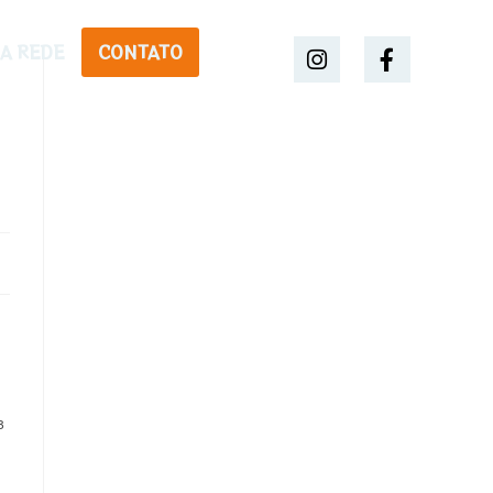
A REDE
CONTATO
и
з