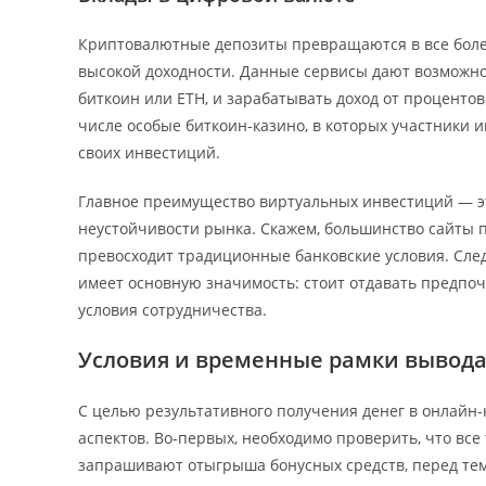
Криптовалютные депозиты превращаются в все боле
высокой доходности. Данные сервисы дают возможнос
биткоин или ETH, и зарабатывать доход от проценто
числе особые биткоин-казино, в которых участники 
своих инвестиций.
Главное преимущество виртуальных инвестиций — эт
неустойчивости рынка. Скажем, большинство сайты 
превосходит традиционные банковские условия. Сле
имеет основную значимость: стоит отдавать предпо
условия сотрудничества.
Условия и временные рамки вывода
С целью результативного получения денег в онлайн
аспектов. Во-первых, необходимо проверить, что вс
запрашивают отыгрыша бонусных средств, перед тем 