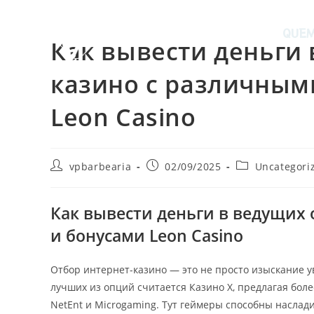
QUEM
Как вывести деньги 
казино с различным
Leon Casino
vpbarbearia
02/09/2025
Uncategori
Как вывести деньги в ведущих
и бонусами Leon Casino
Отбор интернет-казино — это не просто изыскание у
лучших из опций считается Казино X, предлагая боле
NetEnt и Microgaming. Тут геймеры способны наслади