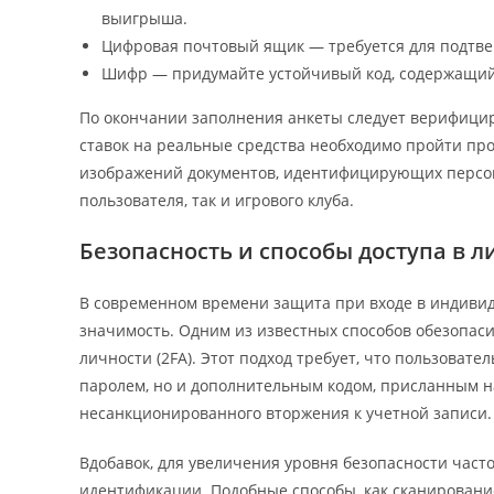
выигрыша.
Цифровая почтовый ящик — требуется для подтв
Шифр — придумайте устойчивый код, содержащий
По окончании заполнения анкеты следует верифициро
ставок на реальные средства необходимо пройти про
изображений документов, идентифицирующих персон
пользователя, так и игрового клуба.
Безопасность и способы доступа в 
В современном времени защита при входе в индивид
значимость. Одним из известных способов обезопас
личности (2FA). Этот подход требует, что пользоват
паролем, но и дополнительным кодом, присланным н
несанкционированного вторжения к учетной записи.
Вдобавок, для увеличения уровня безопасности час
идентификации. Подобные способы, как сканирование