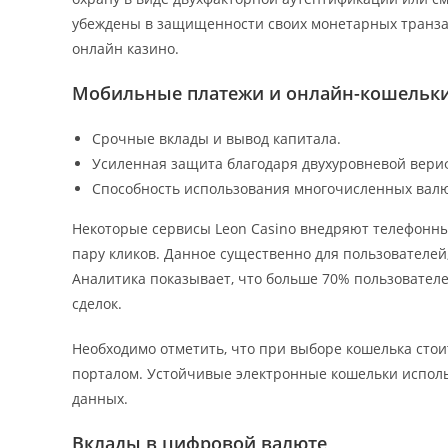
убеждены в защищенности своих монетарных транзак
онлайн казино.
Мобильные платежи и онлайн-кошельк
Срочные вклады и вывод капитала.
Усиленная защита благодаря двухуровневой вери
Способность использования многочисленных валю
Некоторые сервисы Leon Casino внедряют телефонны
пару кликов. Данное существенно для пользователе
Аналитика показывает, что больше 70% пользовате
сделок.
Необходимо отметить, что при выборе кошелька сто
порталом. Устойчивые электронные кошельки испо
данных.
Вклады в цифровой валюте