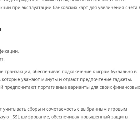
ций при эксплуатации банковских карт для увеличения счета 
и
фикации.
т.
е транзакции, обеспечивая подключение к играм буквально в
й, которые уважают минуты и отдают предпочтение гаджеты.
лей предпочитают портативные варианты для своих финансовых
ит учитывать сборы и сочетаемость с выбранным игровым
льзуют SSL шифрование, обеспечивая повышенный защиты