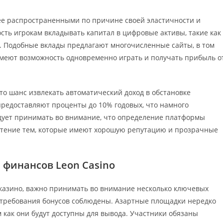
е распространенными по причине своей эластичности и
ть игрокам вкладывать капитал в цифровые активы, такие как
в. Подобные вклады предлагают многочисленные сайты, в том
имеют возможность одновременно играть и получать прибыль о
о шанс извлекать автоматический доход в обстановке
предоставляют проценты до 10% годовых, что намного
дует принимать во внимание, что определение платформы
чтение тем, которые имеют хорошую репутацию и прозрачные
 финансов Leon Casino
-казино, важно принимать во внимание несколько ключевых
е требования бонусов соблюдены. Азартные площадки нередко
как они будут доступны для вывода. Участники обязаны