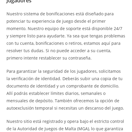
Jugadores
Nuestro sistema de bonificaciones está diseñado para
potenciar tu experiencia de juego desde el primer
momento. Nuestro equipo de soporte está disponible 24/7
y siempre listo para ayudarte. Ya sea que tengas problemas
con tu cuenta, bonificaciones o retiros, estamos aquí para
resolver tus dudas. Si no puede acceder a su cuenta,
primero intente restablecer su contraseña.
Para garantizar la seguridad de los jugadores, solicitamos
la verificación de identidad. Deberás subir una copia de tu
documento de identidad y un comprobante de domicilio.
Allí podrás establecer límites diarios, semanales o
mensuales de depósito. También ofrecemos la opción de
autoexclusión temporal si necesitas un descanso del juego.
Nuestro sitio está registrado y opera bajo el estricto control
de la Autoridad de Juegos de Malta (MGA), lo que garantiza