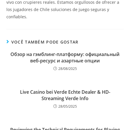
vivo con crupieres reales. Estamos orgullosos de ofrecer a
los jugadores de Chile soluciones de juego seguras y
confiables.
VOCÊ TAMBÉM PODE GOSTAR
Обзор на гэмблинг-платформу: официальный
веб-ресурс и азартные опции
28/08/2025
Live Casino bei Verde Echte Dealer & HD-
Streaming Verde Info
28/05/2025
Reviewing the Technical Requirements for Playing