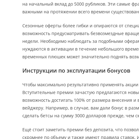
на начальный вклад до 5000 рубликов. Эти самые ф
важными на протяжении всего времени существовани
Сезонные оферты более гибки и опираются от спец
возможность предусматривать безвозмездные вращен
недели. Необходимо наблюдать за подобными оферам
нуждаются в активации в течение небольшого време
временных плюшек может значительно поднять возмо
Инструкции по эксплуатации бонусов
Чтобы максимально результативно применять акции в
Вступительные премии зачастую предлагаются новы
возможность достигать 100% от размера внесения и 
вейджеру. Например, в случае, вам дали бонус в раз
сделать бетсы на сумму 3000 долларов прежде, чем 
Ещё стоит заметить премии без депозита, что позво
скромнее по объему и также имеют правила ставок. 