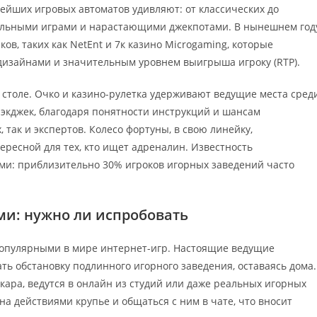
вейших игровых автоматов удивляют: от классических до
ельными играми и нарастающими джекпотами. В нынешнем год
в, таких как NetEnt и 7к казино Microgaming, которые
изайнами и значительным уровнем выигрыша игроку (RTP).
столе. Очко и казино-рулетка удерживают ведущие места сред
экджек, благодаря понятности инструкций и шансам
так и экспертов. Колесо фортуны, в свою линейку,
тересной для тех, кто ищет адреналин. Известность
ми: приблизительно 30% игроков игорных заведений часто
и: нужно ли испробовать
популярными в мире интернет-игр. Настоящие ведущие
ь обстановку подлинного игорного заведения, оставаясь дома.
ккара, ведутся в онлайн из студий или даже реальных игорных
а действиями крупье и общаться с ним в чате, что вносит