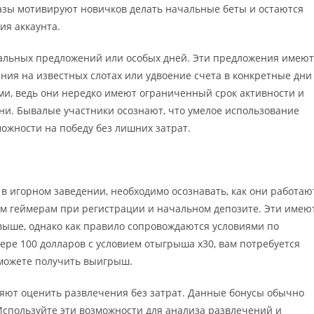
разы мотивируют новичков делать начальные беты и остаются
я аккаунта.
иальных предложений или особых дней. Эти предложения имеют
ия на известных слотах или удвоение счета в конкретные дни
и, ведь они нередко имеют ограниченный срок активности и
ни. Бывалые участники осознают, что умелое использование
жности на победу без лишних затрат.
 игорном заведении, необходимо осознавать, как они работаю
м геймерам при регистрации и начальном депозите. Эти имею
выше, однако как правило сопровождаются условиями по
мере 100 долларов с условием отыгрыша x30, вам потребуется
сможете получить выигрыш.
ляют оценить развлечения без затрат. Данные бонусы обычно
Используйте эти возможности для анализа развлечений и