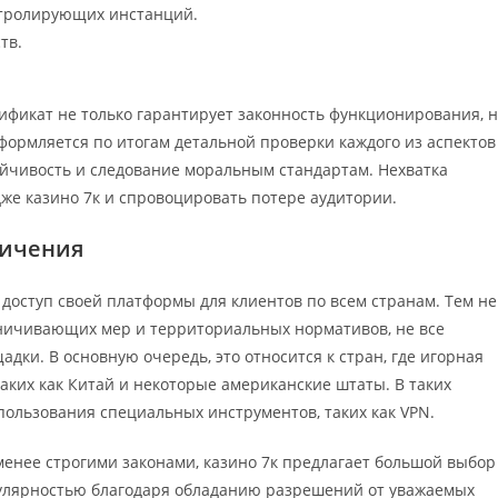
нтролирующих инстанций.
тв.
фикат не только гарантирует законность функционирования, 
формляется по итогам детальной проверки каждого из аспектов
ойчивость и следование моральным стандартам. Нехватка
же казино 7к и спровоцировать потере аудитории.
ничения
 доступ своей платформы для клиентов по всем странам. Тем не
ничивающих мер и территориальных нормативов, не все
дки. В основную очередь, это относится к стран, где игорная
аких как Китай и некоторые американские штаты. В таких
пользования специальных инструментов, таких как VPN.
 менее строгими законами, казино 7к предлагает большой выбор
пулярностью благодаря обладанию разрешений от уважаемых