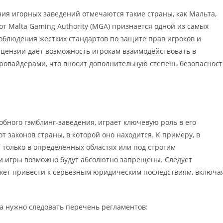
ия игорных заведений отмечаются такие страны, как Мальта,
т Malta Gaming Authority (MGA) признается одной из самых
облюдения жестких стандартов по защите прав игроков и
цензии дает возможность игрокам взаимодействовать в
ровайдерами, что вносит дополнительную степень безопаснос
бного гэмблинг-заведения, играет ключевую роль в его
т законов страны, в которой оно находится. К примеру, в
 только в определённых областях или под строгим
ти игры возможно будут абсолютно запрещены. Следует
жет привести к серьезным юридическим последствиям, включа
а нужно следовать перечень регламентов: