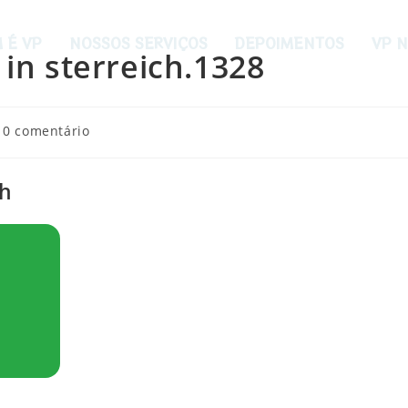
 É VP
NOSSOS SERVIÇOS
DEPOIMENTOS
VP N
in sterreich.1328
0 comentário
ch