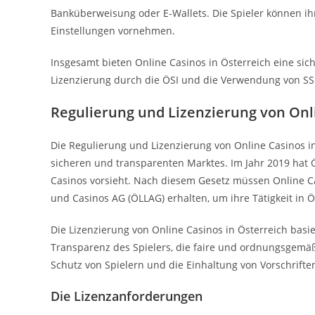
Banküberweisung oder E-Wallets. Die Spieler können ih
Einstellungen vornehmen.
Insgesamt bieten Online Casinos in Österreich eine si
Lizenzierung durch die ÖSI und die Verwendung von SS
Regulierung und Lizenzierung von Onl
Die Regulierung und Lizenzierung von Online Casinos in 
sicheren und transparenten Marktes. Im Jahr 2019 hat Ö
Casinos vorsieht. Nach diesem Gesetz müssen Online Cas
und Casinos AG (ÖLLAG) erhalten, um ihre Tätigkeit in 
Die Lizenzierung von Online Casinos in Österreich basier
Transparenz des Spielers, die faire und ordnungsgemäß
Schutz von Spielern und die Einhaltung von Vorschrift
Die Lizenzanforderungen