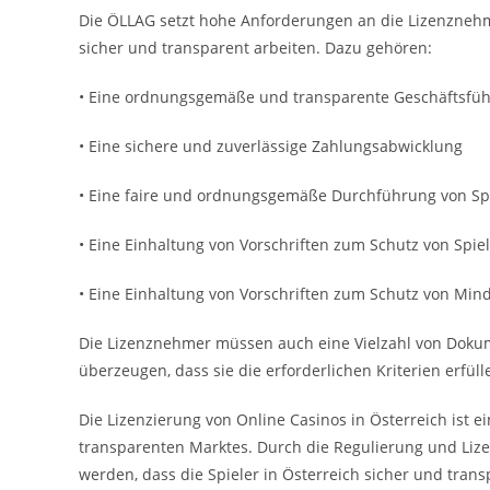
Die ÖLLAG setzt hohe Anforderungen an die Lizenznehme
sicher und transparent arbeiten. Dazu gehören:
• Eine ordnungsgemäße und transparente Geschäftsfü
• Eine sichere und zuverlässige Zahlungsabwicklung
• Eine faire und ordnungsgemäße Durchführung von Sp
• Eine Einhaltung von Vorschriften zum Schutz von Spie
• Eine Einhaltung von Vorschriften zum Schutz von Min
Die Lizenznehmer müssen auch eine Vielzahl von Dokum
überzeugen, dass sie die erforderlichen Kriterien erfüll
Die Lizenzierung von Online Casinos in Österreich ist ei
transparenten Marktes. Durch die Regulierung und Lizen
werden, dass die Spieler in Österreich sicher und tran