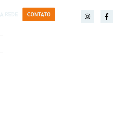
A REDE
CONTATO