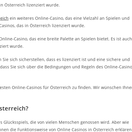
in Österreich lizenziert wurde.
reich
ein weiteres Online-Casino, das eine Vielzahl an Spielen und
Casinos, das in Österreich lizenziert wurde.
 Online-Casino, das eine breite Palette an Spielen bietet. Es ist auch
ziert wurde.
Sie sich sicherstellen, dass es lizenziert ist und eine sichere und
g, dass Sie sich über die Bedingungen und Regeln des Online-Casin
 besten Online-Casinos für Österreich zu finden. Wir wünschen Ihn
sterreich?
es Glücksspiels, die von vielen Menschen genossen wird. Aber wie
hnen die Funktionsweise von Online Casinos in Österreich erklären