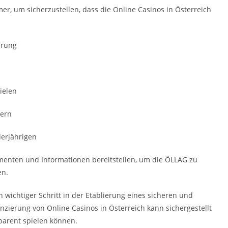
r, um sicherzustellen, dass die Online Casinos in Österreich
hrung
ielen
lern
derjährigen
enten und Informationen bereitstellen, um die ÖLLAG zu
en.
n wichtiger Schritt in der Etablierung eines sicheren und
zierung von Online Casinos in Österreich kann sichergestellt
sparent spielen können.