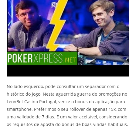
No lado esquerdo, pode consultar um separador com o
histórico do jogo. Nesta aguerrida guerra de promoções no
LeonBet Casino Portugal, vence o bónus da aplicação para
smartphone. Preferimos o seu rollover de apenas 15x, com
uma validade de 7 dias. É um valor aceitável, considerando
os requisitos de aposta do bónus de boas-vindas habituais.