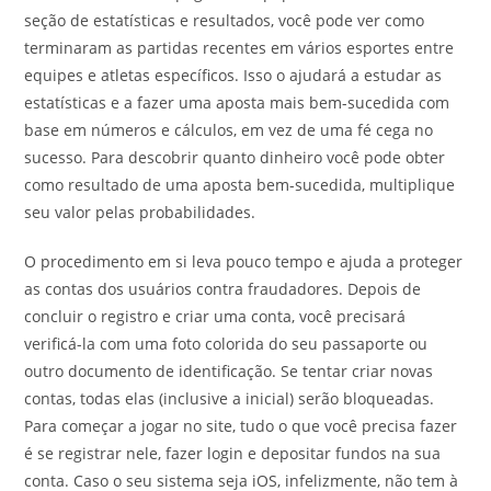
seção de estatísticas e resultados, você pode ver como
terminaram as partidas recentes em vários esportes entre
equipes e atletas específicos. Isso o ajudará a estudar as
estatísticas e a fazer uma aposta mais bem-sucedida com
base em números e cálculos, em vez de uma fé cega no
sucesso. Para descobrir quanto dinheiro você pode obter
como resultado de uma aposta bem-sucedida, multiplique
seu valor pelas probabilidades.
O procedimento em si leva pouco tempo e ajuda a proteger
as contas dos usuários contra fraudadores. Depois de
concluir o registro e criar uma conta, você precisará
verificá-la com uma foto colorida do seu passaporte ou
outro documento de identificação. Se tentar criar novas
contas, todas elas (inclusive a inicial) serão bloqueadas.
Para começar a jogar no site, tudo o que você precisa fazer
é se registrar nele, fazer login e depositar fundos na sua
conta. Caso o seu sistema seja iOS, infelizmente, não tem à