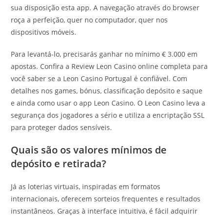
sua disposição esta app. A navegação através do browser
roça a perfeição, quer no computador, quer nos
dispositivos móveis.
Para levantá-lo, precisarás ganhar no mínimo € 3.000 em
apostas. Confira a Review Leon Casino online completa para
você saber se a Leon Casino Portugal é confiável. Com
detalhes nos games, bónus, classificação depósito e saque
e ainda como usar o app Leon Casino. O Leon Casino leva a
segurança dos jogadores a sério e utiliza a encriptação SSL
para proteger dados sensíveis.
Quais são os valores mínimos de
depósito e retirada?
Já as loterias virtuais, inspiradas em formatos
internacionais, oferecem sorteios frequentes e resultados
instantâneos. Graças à interface intuitiva, é fácil adquirir