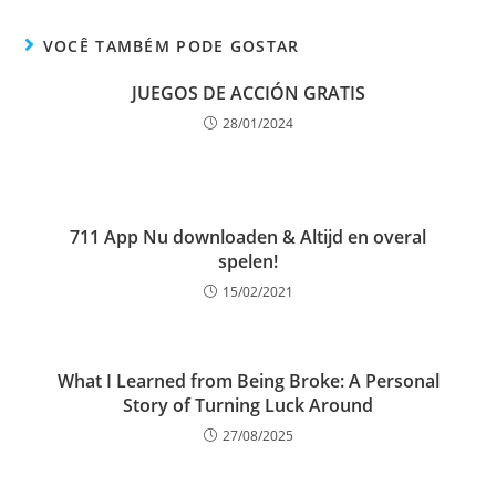
VOCÊ TAMBÉM PODE GOSTAR
JUEGOS DE ACCIÓN GRATIS
28/01/2024
711 App Nu downloaden & Altijd en overal
spelen!
15/02/2021
What I Learned from Being Broke: A Personal
Story of Turning Luck Around
27/08/2025