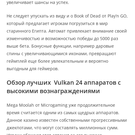
увеличивает шансы на успех.
Не следует упускать из виду и о Book of Dead от Play’n GO,
который предлагает игрокам погрузиться в мир
старинного Египта. Автомат привлекает внимание своей
изменчивостью и возможностью победы до 5000 раз
выше бета. Бонусные функции, например даровые
спины с увеличивающимися иконами, превращают
геймплей еще более увлекательным и вероятно
выгодным для геймеров.
Обзор лучших Vulkan 24 аппаратов с
высокими вознаграждениями
Mega Moolah от Microgaming уже продолжительное
время считается одним из самых щедрых аппаратов.
Данное казино известен собственными прогрессивными
джекпотами, что могут составлять миллионных сумм.