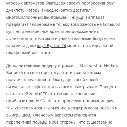
игровых автоматов благодаря своему прогрессивному
джекпоту, который неоднократно достигал
многомиллионных выигрышей. Текущий аппарат
предлагает геймерам не только возможность на большой
куш, но и интересное времяпрепровождение с
африканской тематикой и увлекательными бонусными
играми, и даже
клуб Вулкан 24
может стать идеальной
платформой для этого.
Дополнительный лидер у игроков — Starburst от NetEnt.
Вопреки на свою простоту, этот игровой автомат
получил популярность благодаря своей яркой
визуальным эффектам и высоким выигрышам. Процент
выплат геймеру (RTP) в этом месте составляет
приблизительно 96.1%, что привлекает внимание для
тех, кто стремится к гармонию между рискованностью и
выигрышем. Ключевым аспектом становится
перспектива победы в обе стороны, что существенно