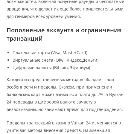
возможностей, включая бонусные раунды и бесплатные
вращения, что делает их еще более привлекательными
для геймеров всех уровней умения.
Пополнение аккаунта и ограничения
транзакций
Платежные карты (Visa, MasterCard)
Виртуальные счета (Qiwi, Яндекс.Деньги)
Цифровые валюты (Bitcoin, Эфириум)
Каждый из представленных методов обладает свои
особенности и пределы. Скажем, при применении
банковских карт может взиматься плата до 2%, а Вулкан
24 переводы в цифровой валюте зачастую
безвозмездны, но занимают время для подтверждения.
Пределы транзакций в казино Vulkan 24 изменяются в
учитывая метода внесения средств. Наименьшая