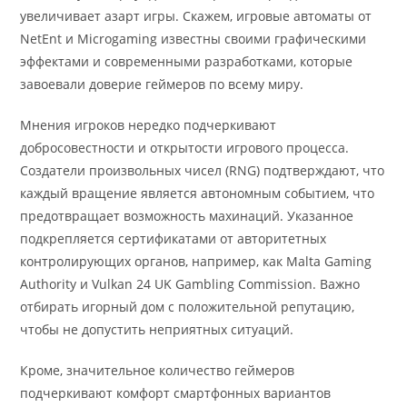
увеличивает азарт игры. Скажем, игровые автоматы от
NetEnt и Microgaming известны своими графическими
эффектами и современными разработками, которые
завоевали доверие геймеров по всему миру.
Мнения игроков нередко подчеркивают
добросовестности и открытости игрового процесса.
Создатели произвольных чисел (RNG) подтверждают, что
каждый вращение является автономным событием, что
предотвращает возможность махинаций. Указанное
подкрепляется сертификатами от авторитетных
контролирующих органов, например, как Malta Gaming
Authority и Vulkan 24 UK Gambling Commission. Важно
отбирать игорный дом с положительной репутацию,
чтобы не допустить неприятных ситуаций.
Кроме, значительное количество геймеров
подчеркивают комфорт смартфонных вариантов