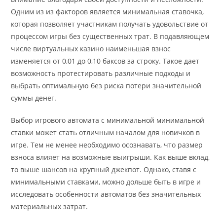
Одним из из факторов является минимальная ставочка,
которая позволяет участникам получать удовольствие от
процессом игры без существенных трат. В подавляющем
числе виртуальных казино наименьшая взнос
изменяется от 0,01 до 0,10 баксов за строку. Такое дает
возможность протестировать различные подходы и
выбрать оптимальную без риска потери значительной
суммы денег.
Выбор игрового автомата с минимальной минимальной
ставки может стать отличным началом для новичков в
игре. Тем не менее необходимо осознавать, что размер
взноса влияет на возможные выигрыши. Как выше вклад,
то выше шансов на крупный джекпот. Однако, ставя с
минимальными ставками, можно дольше быть в игре и
исследовать особенности автоматов без значительных
материальных затрат.