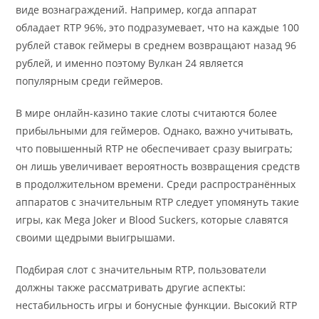
виде вознаграждений. Например, когда аппарат
обладает RTP 96%, это подразумевает, что на каждые 100
рублей ставок геймеры в среднем возвращают назад 96
рублей, и именно поэтому Вулкан 24 является
популярным среди геймеров.
В мире онлайн-казино такие слоты считаются более
прибыльными для геймеров. Однако, важно учитывать,
что повышенный RTP не обеспечивает сразу выиграть;
он лишь увеличивает вероятность возвращения средств
в продолжительном времени. Среди распространённых
аппаратов с значительным RTP следует упомянуть такие
игры, как Mega Joker и Blood Suckers, которые славятся
своими щедрыми выигрышами.
Подбирая слот с значительным RTP, пользователи
должны также рассматривать другие аспекты:
нестабильность игры и бонусные функции. Высокий RTP