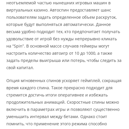
неотъемлемой частью нынешних игровых машин в
виртуальных казино. Автоспин предоставляет шанс
пользователям задать определенное объем раскруток,
которые будут выполняться автоматически. Данное
весьма удобно подходит тех, кто предпочитает получать
удовольствие от игрой без нужды непрерывно кликать
на “Spin”. В основной массе случаев геймеры могут
настроить количество автоигр от 10 до 1000, а также
задать пределы выигрыша или потерь, чтобы следить за
свой капитал.
Опция мгновенных спинов ускоряет геймплей, сокращая
время каждого спина. Такое прекрасно подходит для
стремится достичь итоги оперативнее и избежать
продолжительных анимаций. Скоростные спины можно
включить в параметрах игры и позволяют существенно
уменьшить интервал между бетами. Однако стоит
помнить, что применение этого режима способно