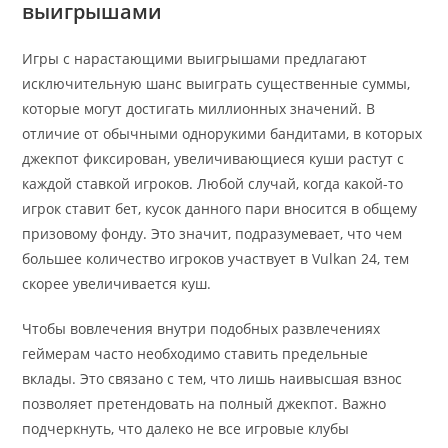
выигрышами
Игры с нарастающими выигрышами предлагают
исключительную шанс выиграть существенные суммы,
которые могут достигать миллионных значений. В
отличие от обычными однорукими бандитами, в которых
джекпот фиксирован, увеличивающиеся куши растут с
каждой ставкой игроков. Любой случай, когда какой-то
игрок ставит бет, кусок данного пари вносится в общему
призовому фонду. Это значит, подразумевает, что чем
большее количество игроков участвует в Vulkan 24, тем
скорее увеличивается куш.
Чтобы вовлечения внутри подобных развлечениях
геймерам часто необходимо ставить предельные
вклады. Это связано с тем, что лишь наивысшая взнос
позволяет претендовать на полный джекпот. Важно
подчеркнуть, что далеко не все игровые клубы