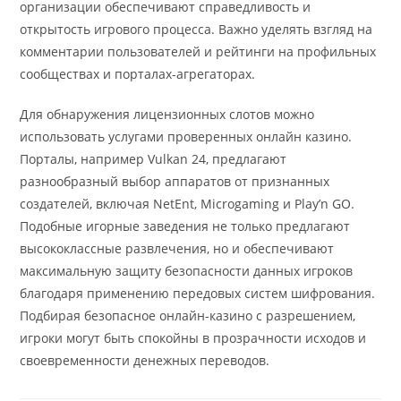
организации обеспечивают справедливость и
открытость игрового процесса. Важно уделять взгляд на
комментарии пользователей и рейтинги на профильных
сообществах и порталах-агрегаторах.
Для обнаружения лицензионных слотов можно
использовать услугами проверенных онлайн казино.
Порталы, например Vulkan 24, предлагают
разнообразный выбор аппаратов от признанных
создателей, включая NetEnt, Microgaming и Play’n GO.
Подобные игорные заведения не только предлагают
высококлассные развлечения, но и обеспечивают
максимальную защиту безопасности данных игроков
благодаря применению передовых систем шифрования.
Подбирая безопасное онлайн-казино с разрешением,
игроки могут быть спокойны в прозрачности исходов и
своевременности денежных переводов.