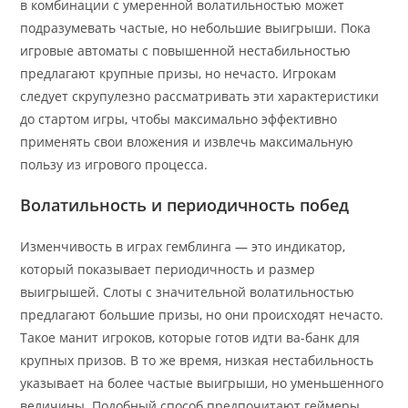
в комбинации с умеренной волатильностью может
подразумевать частые, но небольшие выигрыши. Пока
игровые автоматы с повышенной нестабильностью
предлагают крупные призы, но нечасто. Игрокам
следует скрупулезно рассматривать эти характеристики
до стартом игры, чтобы максимально эффективно
применять свои вложения и извлечь максимальную
пользу из игрового процесса.
Волатильность и периодичность побед
Изменчивость в играх гемблинга — это индикатор,
который показывает периодичность и размер
выигрышей. Слоты с значительной волатильностью
предлагают большие призы, но они происходят нечасто.
Такое манит игроков, которые готов идти ва-банк для
крупных призов. В то же время, низкая нестабильность
указывает на более частые выигрыши, но уменьшенного
величины. Подобный способ предпочитают геймеры,