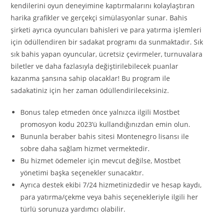
kendilerini oyun deneyimine kaptırmalarını kolaylaştıran
harika grafikler ve gerçekçi simülasyonlar sunar. Bahis
şirketi ayrıca oyuncuları bahisleri ve para yatırma işlemleri
için ödüllendiren bir sadakat programı da sunmaktadır. Sık
sık bahis yapan oyuncular, ücretsiz çevirmeler, turnuvalara
biletler ve daha fazlasıyla değiştirilebilecek puanlar
kazanma şansına sahip olacaklar! Bu program ile
sadakatiniz için her zaman ödüllendirileceksiniz.
Bonus talep etmeden önce yalnızca ilgili Mostbet
promosyon kodu 2023’ü kullandığınızdan emin olun.
Bununla beraber bahis sitesi Montenegro lisansı ile
sobre daha sağlam hizmet vermektedir.
Bu hizmet ödemeler için mevcut değilse, Mostbet
yönetimi başka seçenekler sunacaktır.
Ayrıca destek ekibi 7/24 hizmetinizdedir ve hesap kaydı,
para yatırma/çekme veya bahis seçenekleriyle ilgili her
türlü sorunuza yardımcı olabilir.