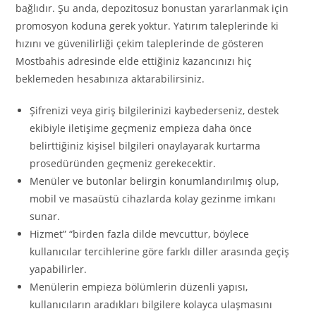
bağlıdır. Şu anda, depozitosuz bonustan yararlanmak için
promosyon koduna gerek yoktur. Yatırım taleplerinde ki
hızını ve güvenilirliği çekim taleplerinde de gösteren
Mostbahis adresinde elde ettiğiniz kazancınızı hiç
beklemeden hesabınıza aktarabilirsiniz.
Şifrenizi veya giriş bilgilerinizi kaybederseniz, destek
ekibiyle iletişime geçmeniz empieza daha önce
belirttiğiniz kişisel bilgileri onaylayarak kurtarma
prosedüründen geçmeniz gerekecektir.
Menüler ve butonlar belirgin konumlandırılmış olup,
mobil ve masaüstü cihazlarda kolay gezinme imkanı
sunar.
Hizmet” “birden fazla dilde mevcuttur, böylece
kullanıcılar tercihlerine göre farklı diller arasında geçiş
yapabilirler.
Menülerin empieza bölümlerin düzenli yapısı,
kullanıcıların aradıkları bilgilere kolayca ulaşmasını