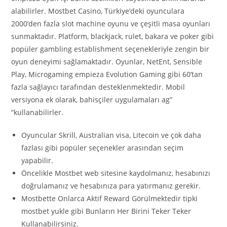
alabilirler. Mostbet Casino, Türkiye’deki oyunculara
2000’den fazla slot machine oyunu ve çeşitli masa oyunları
sunmaktadır. Platform, blackjack, rulet, bakara ve poker gibi
popüler gambling establishment seçenekleriyle zengin bir
oyun deneyimi sağlamaktadır. Oyunlar, NetEnt, Sensible
Play, Microgaming empieza Evolution Gaming gibi 60’tan
fazla sağlayıcı tarafından desteklenmektedir. Mobil
versiyona ek olarak, bahisçiler uygulamaları ag”
“kullanabilirler.
Oyuncular Skrill, Australian visa, Litecoin ve çok daha
fazlası gibi popüler seçenekler arasından seçim
yapabilir.
Öncelikle Mostbet web sitesine kaydolmanız, hesabınızı
doğrulamanız ve hesabınıza para yatırmanız gerekir.
Mostbette Onlarca Aktif Reward Görülmektedir tipki
mostbet yukle gibi Bunların Her Birini Teker Teker
Kullanabilirsiniz.