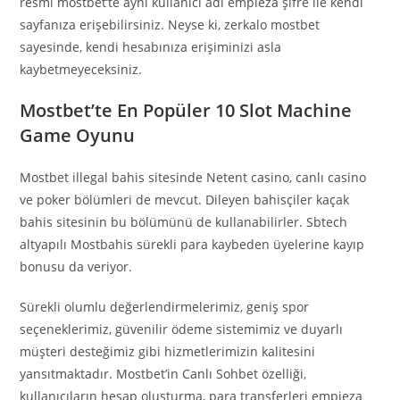
resmi mostbet’te aynı kullanıcı adı empieza şifre ile kendi
sayfanıza erişebilirsiniz. Neyse ki, zerkalo mostbet
sayesinde, kendi hesabınıza erişiminizi asla
kaybetmeyeceksiniz.
Mostbet’te En Popüler 10 Slot Machine
Game Oyunu
Mostbet illegal bahis sitesinde Netent casino, canlı casino
ve poker bölümleri de mevcut. Dileyen bahisçiler kaçak
bahis sitesinin bu bölümünü de kullanabilirler. Sbtech
altyapılı Mostbahis sürekli para kaybeden üyelerine kayıp
bonusu da veriyor.
Sürekli olumlu değerlendirmelerimiz, geniş spor
seçeneklerimiz, güvenilir ödeme sistemimiz ve duyarlı
müşteri desteğimiz gibi hizmetlerimizin kalitesini
yansıtmaktadır. Mostbet’in Canlı Sohbet özelliği,
kullanıcıların hesap oluşturma, para transferleri empieza