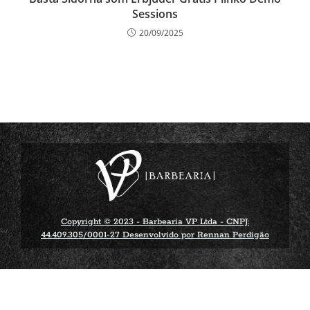
Sessions
20/09/2025
Copyright © 2023 - Barbearia VP Ltda - CNPJ:
44.409.305/0001-27 Desenvolvido por Rennan Perdigão