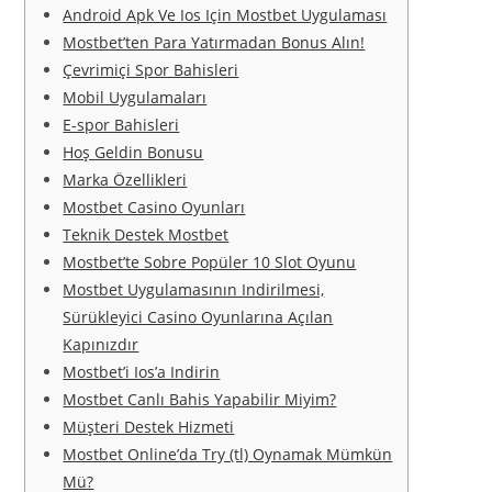
Android Apk Ve Ios Için Mostbet Uygulaması
Mostbet’ten Para Yatırmadan Bonus Alın!
Çevrimiçi Spor Bahisleri
Mobil Uygulamaları
E-spor Bahisleri
Hoş Geldin Bonusu
Marka Özellikleri
Mostbet Casino Oyunları
Teknik Destek Mostbet
Mostbet’te Sobre Popüler 10 Slot Oyunu
Mostbet Uygulamasının Indirilmesi,
Sürükleyici Casino Oyunlarına Açılan
Kapınızdır
Mostbet’i Ios’a Indirin
Mostbet Canlı Bahis Yapabilir Miyim?
Müşteri Destek Hizmeti
Mostbet Online’da Try (tl) Oynamak Mümkün
Mü?