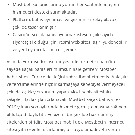
Most bet, kullanıcılarına günün her saatinde müşteri
hizmetleri desteği sunmaktadır.
Platform, bahis oynaması ve gezinmesi kolay olacak
şekilde tasarlanmıştır.
Casino’in sık sık bahis oynamak isteyen çok sayıda
ziyaretçisi olduğu için, resmi web sitesi aşırı yüklenebilir
ve yeni oyuncular ona erişemez.
Aslında yurtdışı firması bünyesinde hizmet sunan (bu
sayede kaçak bahisleri mümkün hale getiren) Mostbet
bahis sitesi, Türkçe desteğini sobre ihmal etmemiş. Anlaşılır
ve tercümelerinde hiçbir karmaşaya sebebiyet vermeyecek
şekilde açıklayıcı sunum yapan Most bahis sitesinin
rakipleri fazlasıyla zorlanacak. Mostbet kaçak bahis sitesi
2016 yılının son aylarında hizmete girmiş olmasına rağmen
oldukça detaylı, titiz ve özenli bir şekilde hazırlanmış
sitelerden biridir. Most bet mobil tıpkı Mostbet’in internet
sitesi gibi özenle hazırlanmış bir uygulamadır. Bu sorun