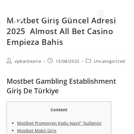
Mostbet Giriş Güncel Adresi
2025 ️ Almost All Bet Casino
Empieza Bahis
vpbarbearia
13/08/2025
Uncategorized
Mostbet Gambling Establishment
Giriş De Türkiye
Content
Mostbet Promosyon Kodu Nasıl” “kullanılır
Mostbet Mobil Giriş