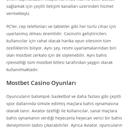
sağlamak için çeşitli iletişim kanalları üzerinden hizmet
vermekteyiz.
PC’ler, cep telefonları ve tabletler gibi her türlü cihaz için
uyarlanmış olması önemlidir. Casino’in geliştiricileri,
kullanıcılar için rahat olacak harika oyun sitesinin tüm
özelliklerini biliyor. Aynı şey, resmi uyarlamalarından biri
olan mostbet zerkalo için de söylenebilir. Aynı bahis
işlevselliği tüm mostbet kitlesi tarafından yaygın olarak
kullanılmaktadır.
Mostbet Casino Oyunları
Oyuncuların balompié, basketbol ve daha fazlası gibi çeşitli
spor dallarında simüle edilmiş maçlara bahis oynamasına
olanak tanır. Aviator özelliği ile kullanıcılar, sanal maçlara
bahis oynamanın verdiği heyecanla heyecan verici bir bahis
deneyiminin tadını çıkarabilirler. Ayrıca Aviator, oyuncuların