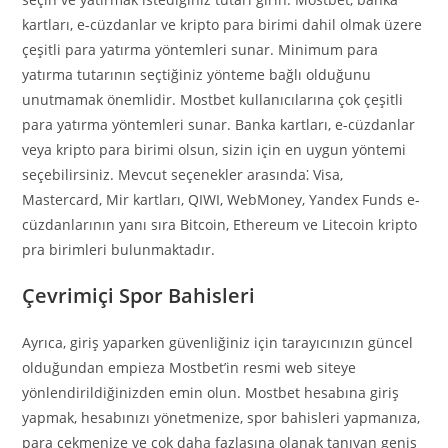
kartları, e-cüzdanlar ve kripto para birimi dahil olmak üzere
çeşitli para yatırma yöntemleri sunar. Minimum para
yatırma tutarının seçtiğiniz yönteme bağlı olduğunu
unutmamak önemlidir. Mostbet kullanıcılarına çok çeşitli
para yatırma yöntemleri sunar. Banka kartları, e-cüzdanlar
veya kripto para birimi olsun, sizin için en uygun yöntemi
seçebilirsiniz. Mevcut seçenekler arasında⁚ Visa,
Mastercard, Mir kartları, QIWI, WebMoney, Yandex Funds e-
cüzdanlarının yanı sıra Bitcoin, Ethereum ve Litecoin kripto
pra birimleri bulunmaktadır.
Çevrimiçi Spor Bahisleri
Ayrıca, giriş yaparken güvenliğiniz için tarayıcınızın güncel
olduğundan empieza Mostbet’in resmi web siteye
yönlendirildiğinizden emin olun. Mostbet hesabına giriş
yapmak, hesabınızı yönetmenize, spor bahisleri yapmanıza,
para çekmenize ve çok daha fazlasına olanak tanıyan geniş