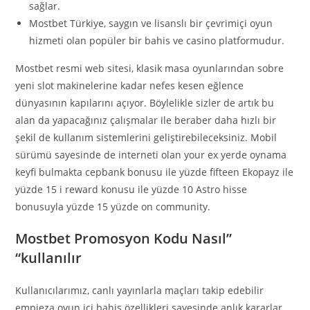
sağlar.
Mostbet Türkiye, saygın ve lisanslı bir çevrimiçi oyun
hizmeti olan popüler bir bahis ve casino platformudur.
Mostbet resmi web sitesi, klasik masa oyunlarından sobre
yeni slot makinelerine kadar nefes kesen eğlence
dünyasının kapılarını açıyor. Böylelikle sizler de artık bu
alan da yapacağınız çalışmalar ile beraber daha hızlı bir
şekil de kullanım sistemlerini geliştirebileceksiniz. Mobil
sürümü sayesinde de interneti olan your ex yerde oynama
keyfi bulmakta cepbank bonusu ile yüzde fifteen Ekopayz ile
yüzde 15 i reward konusu ile yüzde 10 Astro hisse
bonusuyla yüzde 15 yüzde on community.
Mostbet Promosyon Kodu Nasıl”
“kullanılır
Kullanıcılarımız, canlı yayınlarla maçları takip edebilir
empieza oyun içi bahis özellikleri sayesinde anlık kararlar