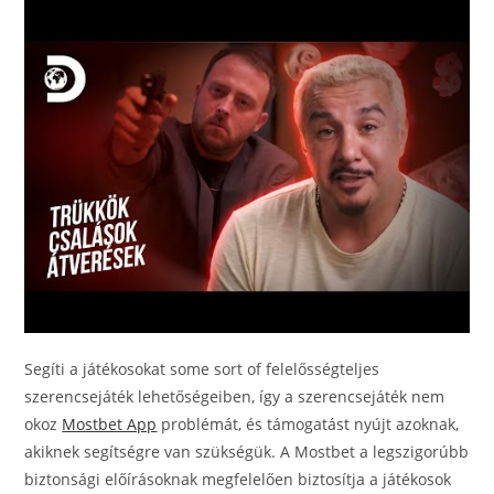
Segíti a játékosokat some sort of felelősségteljes
szerencsejáték lehetőségeiben, így a szerencsejáték nem
okoz
Mostbet App
problémát, és támogatást nyújt azoknak,
akiknek segítségre van szükségük. A Mostbet a legszigorúbb
biztonsági előírásoknak megfelelően biztosítja a játékosok