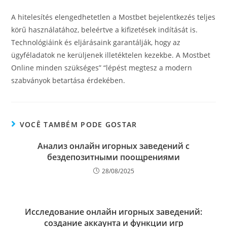
A hitelesítés elengedhetetlen a Mostbet bejelentkezés teljes
körű használatához, beleértve a kifizetések indítását is.
Technológiáink és eljárásaink garantálják, hogy az
ügyféladatok ne kerüljenek illetéktelen kezekbe. A Mostbet
Online minden szükséges” “lépést megtesz a modern
szabványok betartása érdekében.
VOCÊ TAMBÉM PODE GOSTAR
Анализ онлайн игорных заведений с
бездепозитными поощрениями
28/08/2025
Исследование онлайн игорных заведений:
создание аккаунта и функции игр