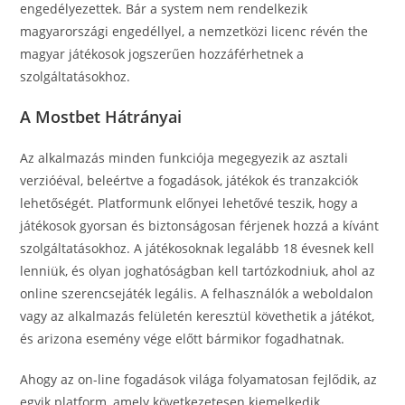
engedélyezettek. Bár a system nem rendelkezik
magyarországi engedéllyel, a nemzetközi licenc révén the
magyar játékosok jogszerűen hozzáférhetnek a
szolgáltatásokhoz.
A Mostbet Hátrányai
Az alkalmazás minden funkciója megegyezik az asztali
verzióéval, beleértve a fogadások, játékok és tranzakciók
lehetőségét. Platformunk előnyei lehetővé teszik, hogy a
játékosok gyorsan és biztonságosan férjenek hozzá a kívánt
szolgáltatásokhoz. A játékosoknak legalább 18 évesnek kell
lenniük, és olyan joghatóságban kell tartózkodniuk, ahol az
online szerencsejáték legális. A felhasználók a weboldalon
vagy az alkalmazás felületén keresztül követhetik a játékot,
és arizona esemény vége előtt bármikor fogadhatnak.
Ahogy az on-line fogadások világa folyamatosan fejlődik, az
egyik platform, amely következetesen kiemelkedik