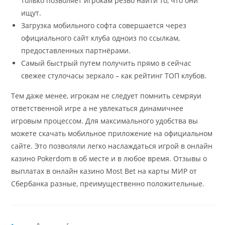
только позволяет игрокам резво найти то, что они
ищут.
Загрузка мобильного софта совершается через
официального сайт клуба одноиз по ссылкам,
предоставленных партнёрами.
Самый быстрый путем получить прямо в сейчас
свежее стулочасы зеркало – как рейтинг ТОП клубов.
Тем даже менее, игрокам не следует помнить семряуи
ответственной игре а не увлекаться динамичнее
игровым процессом. Для максимального удобства вы
можете скачать мобильное приложение на официальном
сайте. Это позволяли легко наслаждаться игрой в онлайн
казино Pokerdom в об месте и в любое время. Отзывы о
выплатах в онлайн казино Most Bet на карты МИР от
Сбербанка разные, преимущественно положительные.