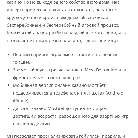
казино, но не выходя одного собственного дома. Нас
дилеры профессиональны а вежливы и доступные
круглосуточно и кроме выходных, обеспечивая
бесперебойный и бесперебойный игровой процесс.
Кроме чтобы, игры разбиты на удобные категории, что
позволяет игрокам резво найти то, только они ищут.
Первый вариант игры имеет ставки на условные”
“фишки.
Заиметь бонус за регистрацию в Most Bet online или
фрибет нельзя только один раз.
Мобильная версия онлайн казино Мостбет
поддерживается а телефонах и планшетах (Android,
iPhone).
Да, сайт казино Mostbet доступен же лицам,
достигшим возраста, разрешенного для азартных игр
в их юрисдикции.
Он позволяет проанализировать геймплей, правила, и