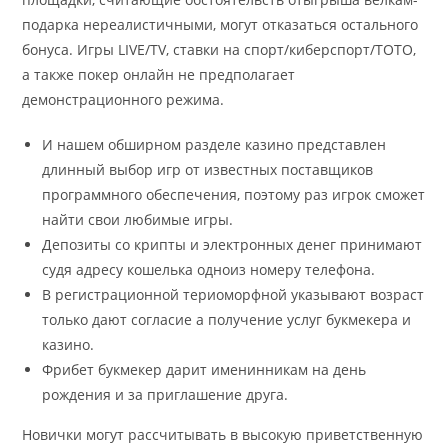
подарка нереалистичными, могут отказаться остального
бонуса. Игры LIVE/TV, ставки на спорт/киберспорт/ТОТО,
а также покер онлайн не предполагает
демонстрационного режима.
И нашем обширном разделе казино представлен
длинный выбор игр от известных поставщиков
программного обеспечения, поэтому раз игрок сможет
найти свои любимые игры.
Депозиты со крипты и электронных денег принимают
судя адресу кошелька одноиз номеру телефона.
В регистрационной териоморфной указывают возраст
только дают согласие а получение услуг букмекера и
казино.
Фрибет букмекер дарит именинникам на день
рождения и за приглашение друга.
Новички могут рассчитывать в высокую приветственную