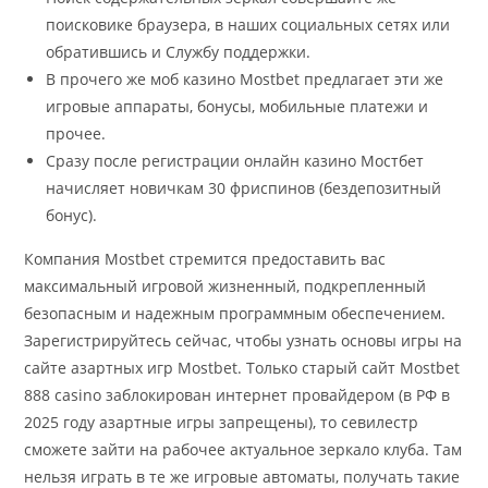
поисковике браузера, в наших социальных сетях или
обратившись и Службу поддержки.
В прочего же моб казино Mostbet предлагает эти же
игровые аппараты, бонусы, мобильные платежи и
прочее.
Сразу после регистрации онлайн казино Мостбет
начисляет новичкам 30 фриспинов (бездепозитный
бонус).
Компания Mostbet стремится предоставить вас
максимальный игровой жизненный, подкрепленный
безопасным и надежным программным обеспечением.
Зарегистрируйтесь сейчас, чтобы узнать основы игры на
сайте азартных игр Mostbet. Только старый сайт Mostbet
888 casino заблокирован интернет провайдером (в РФ в
2025 году азартные игры запрещены), то севилестр
сможете зайти на рабочее актуальное зеркало клуба. Там
нельзя играть в те же игровые автоматы, получать такие