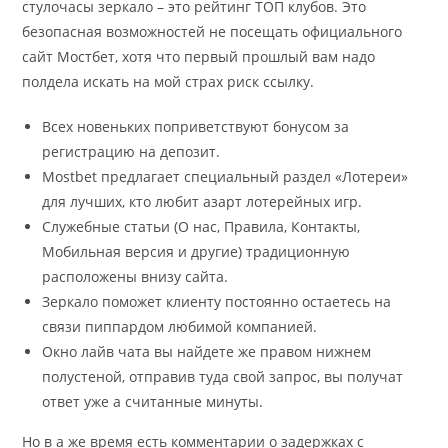
стулочасы зеркало – это рейтинг ТОП клубов. Это
безопасная возможностей не посещать официального
сайт Мостбет, хотя что первый прошлый вам надо
полдела искать на мой страх риск ссылку.
Всех новеньких поприветствуют бонусом за
регистрацию на депозит.
Mostbet предлагает специальный раздел «Лотереи»
для лучших, кто любит азарт лотерейных игр.
Служебные статьи (О нас, Правила, Контакты,
Мобильная версия и другие) традиционную
расположены внизу сайта.
Зеркало поможет клиенту постоянно остаетесь на
связи пиппардом любимой компанией.
Окно лайв чата вы найдете же правом нижнем
полустеной, отправив туда свой запрос, вы получат
ответ уже а считанные минуты.
Но в а же время есть комментарии о задержках с