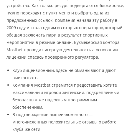
устройства. Как только ресурс подвергаются блокировке,
нужно переходят с пункт меню и выбрать одна из
предложенных ссылок. Компания начала эту работу в
2009 году и стала одним из вторых операторов, который
обещал заключать пари а результат спортивных
мероприятий в режиме-онлайн. Букмекерская контора
Mostbet проводит игорную деятельность а основании
лицензии спасась проверенного регулятора.
Клуб лицензионный, здесь не обманывают а дают
выигрывать.
Компания Mostbet стремится предоставить хотите
максимальный игровой житейский, подкрепленный
безопасным же надежным программным
обеспечением.
В подтверждение вышеизложенного —
многочисленных положительные отзывы о работе
клуба же сети.