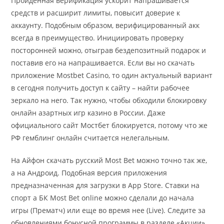
Пройденная верификация ускорит напрашивается
средств и расширит лимиты, повысит доверие к
аккаунту. Подобным образом, верифицированный акк
всегда в преимущество. Инициировать проверку
посторонней можно, отыграв бездепозитный подарок и
поставив его на напрашивается. Если вы но скачать
приложение Mostbet Casino, то один актуальный вариант
в сегодня получить доступ к сайту – найти рабочее
зеркало на него. Так нужно, чтобы обходили блокировку
онлайн азартных игр казино в России. Даже
официального сайт Мостбет блокируется, потому что же
РФ гемблинг онлайн считается нелегальным.
На Айфон скачать русский Most Bet можно точно так же,
а на Андроид. Подобная версия приложения
предназначенная для загрузки в App Store. Ставки на
спорт а БК Most Bet online можно сделали до начала
игры (Прематч) или еще во время нее (Live). Следите за
обновлениями бонусной программы в разделе «Акции»,