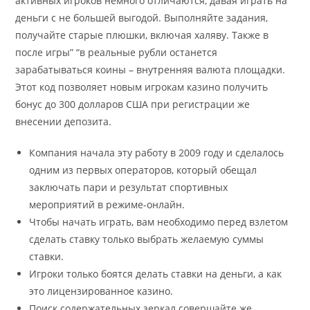
активных игроков немного отличаются, давая играть на
деньги с не большей выгодой. Выполняйте задания,
получайте старые плюшки, включая халяву. Также в
после игры” “в реальные рубли останется
зарабатываться коины – внутренняя валюта площадки.
Этот код позволяет новым игрокам казино получить
бонус до 300 долларов США при регистрации же
внесении депозита.
Компания начала эту работу в 2009 году и сделалось
одним из первых операторов, который обещал
заключать пари и результат спортивных
мероприятий в режиме-онлайн.
Чтобы начать играть, вам необходимо перед взлетом
сделать ставку только выбрать желаемую суммы
ставки.
Игроки только боятся делать ставки на деньги, а как
это лицензированное казино.
Поиск содержательных зеркал совершайте же