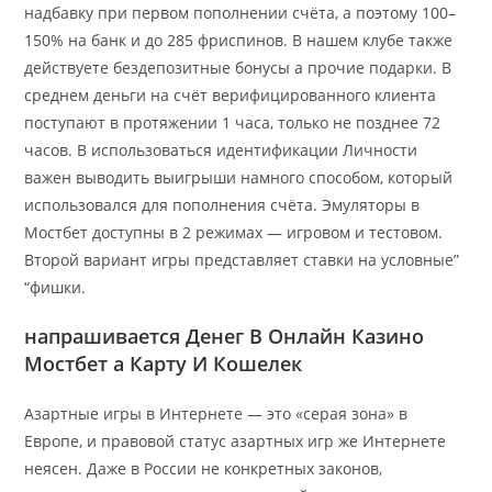
надбавку при первом пополнении счёта, а поэтому 100–
150% на банк и до 285 фриспинов. В нашем клубе также
действуете бездепозитные бонусы а прочие подарки. В
среднем деньги на счёт верифицированного клиента
поступают в протяжении 1 часа, только не позднее 72
часов. В использоваться идентификации Личности
важен выводить выигрыши намного способом, который
использовался для пополнения счёта. Эмуляторы в
Мостбет доступны в 2 режимах — игровом и тестовом.
Второй вариант игры представляет ставки на условные”
“фишки.
напрашивается Денег В Онлайн Казино
Мостбет а Карту И Кошелек
Азартные игры в Интернете — это «серая зона» в
Европе, и правовой статус азартных игр же Интернете
неясен. Даже в России не конкретных законов,