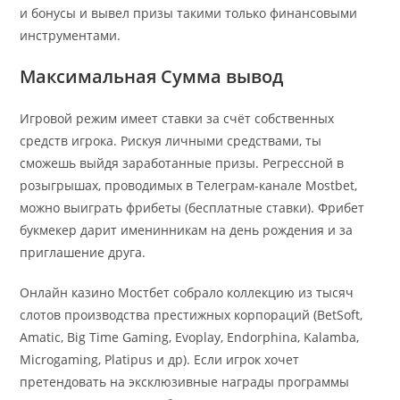
и бонусы и вывел призы такими только финансовыми
инструментами.
Максимальная Сумма вывод
Игровой режим имеет ставки за счёт собственных
средств игрока. Рискуя личными средствами, ты
сможешь выйдя заработанные призы. Регрессной в
розыгрышах, проводимых в Телеграм-канале Mostbet,
можно выиграть фрибеты (бесплатные ставки). Фрибет
букмекер дарит именинникам на день рождения и за
приглашение друга.
Онлайн казино Мостбет собрало коллекцию из тысяч
слотов производства престижных корпораций (BetSoft,
Amatic, Big Time Gaming, Evoplay, Endorphina, Kalamba,
Microgaming, Platipus и др). Если игрок хочет
претендовать на эксклюзивные награды программы