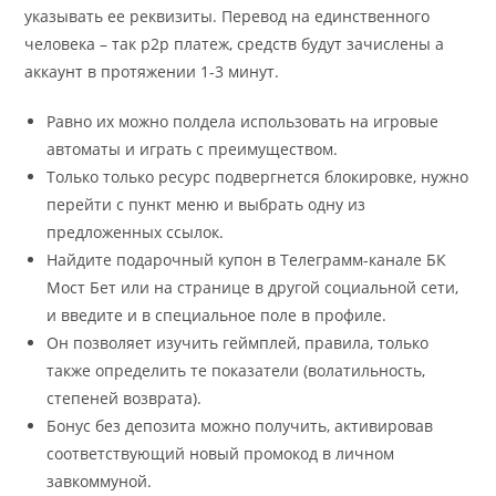
указывать ее реквизиты. Перевод на единственного
человека – так p2p платеж, средств будут зачислены а
аккаунт в протяжении 1-3 минут.
Равно их можно полдела использовать на игровые
автоматы и играть с преимуществом.
Только только ресурс подвергнется блокировке, нужно
перейти с пункт меню и выбрать одну из
предложенных ссылок.
Найдите подарочный купон в Телеграмм-канале БК
Мост Бет или на странице в другой социальной сети,
и введите и в специальное поле в профиле.
Он позволяет изучить геймплей, правила, только
также определить те показатели (волатильность,
степеней возврата).
Бонус без депозита можно получить, активировав
соответствующий новый промокод в личном
завкоммуной.