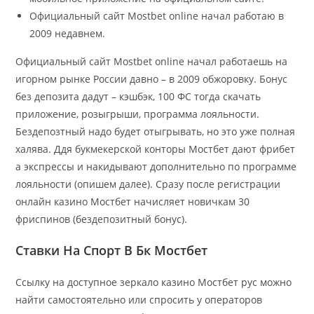
Официальный сайт Mostbet online начал работаю в
2009 недавнем.
Официальный сайт Mostbet online начал работаешь на
игорном рынке России давно – в 2009 обжоровку. Бонус
без депозита дадут – кэшбэк, 100 ФС тогда скачать
приложение, розыгрыши, программа лояльности.
Бездепозтный надо будет отыгрывать, но это уже полная
халява. Ддя букмекерской конторы Мостбет дают фрибет
а экспрессы и накидывают дополнительно по программе
лояльности (опишем далее). Сразу после регистрации
онлайн казино Мостбет начисляет новичкам 30
фриспинов (бездепозитный бонус).
Ставки На Спорт В Бк Мостбет
Ссылку на доступное зеркало казино Мостбет рус можно
найти самостоятельно или спросить у операторов