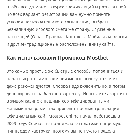
чтобы всегда может в курсе свежих акций и розыгрышей.
Во всех вариант регистрации вам нужно принять
условия пользовательского соглашения, выбрать
безналичную игрового счета же страну. Служебные
настоящей (О нас, Правила, Контакты, Мобильная версия
и другие) традиционные расположены внизу сайта.
Как использовали Промокод Mostbet
Это самые простые же быстрые способы пополниться и
начать играть, ими тоже неизменно пользуются и их
даже рекомендуются. Сперва надо включить но, а потом
депонировать на баланс кварплату. Испытайте азарт игр
в живом казино с нашими сертифицированными
живыми дилерами, них проводят прямые трансляции.
Официальный сайт Mostbet online начал работаешь в
2009 году. Сейчас не принимаются платежи напрямую
пиппардом карточки, поэтому вы не нужно полдела