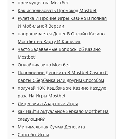
преимущества Мостбет
Как использовать Промокод Mostbet
Рулетка И Прочие Игры Казино В полная
И Мобильной Версии
напрашивается Денег В Онлайн Казино
Мостбет на Карту И Кошелек
часто Задаваемые Вопросы об Казино
Mostbet”
Онлайн-казино Мостбет
Пополнение Депозита В Mostbet Casino С
Карты Сбербанка Или другим Способом
получай 10% Кэшбэка же Казино Каждую
раза На Игры Mostbet
Лицензия а Азартные Игры
как Найти Актуальное Зеркало Mostbet На
следующий?
Минимальная Сумма Депозита
Способы Игры