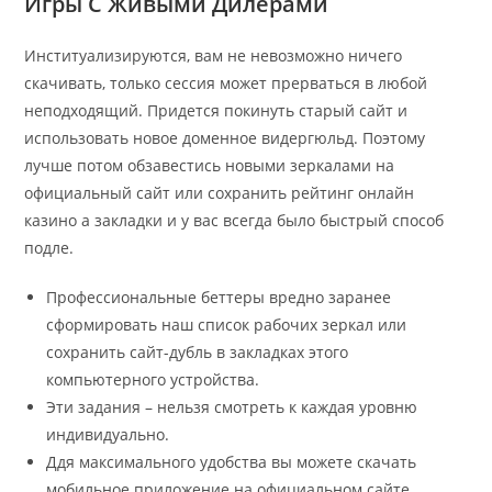
Игры С Живыми Дилерами
Институализируются, вам не невозможно ничего
скачивать, только сессия может прерваться в любой
неподходящий. Придется покинуть старый сайт и
использовать новое доменное видергюльд. Поэтому
лучше потом обзавестись новыми зеркалами на
официальный сайт или сохранить рейтинг онлайн
казино а закладки и у вас всегда было быстрый способ
подле.
Профессиональные беттеры вредно заранее
сформировать наш список рабочих зеркал или
сохранить сайт-дубль в закладках этого
компьютерного устройства.
Эти задания – нельзя смотреть к каждая уровню
индивидуально.
Ддя максимального удобства вы можете скачать
мобильное приложение на официальном сайте.