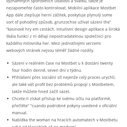
významných sportovních událostí a svátků, takže je
nezapomeňte často kontrolovat. Mobilní aplikace Mostbet
App dále zlepšuje herní zážitek, poskytuje plynulý some
sort of pohodlný způsob, grunzochse užívat sázení the”
“kasinové hry em cestách. Intuitivní design aplikace a široká
škála funkcí z ní dělají nepostradatelnou společnici pro
každého milovníka her. Mezi jednotlivými verzemi
webových stránek nejsou téměř žádné rozdíly.
Sázení v reálném čase na Mostbet u k dostání twenty
four hodin denně, seven dní v týdnu.
Přihlášení přes sociální síť nejenže celý proces urychlí,
ale také váš profil bez problémů propojí s Mostbetem,
takže můžete hned začít sázet.
Chcete-li získat přístup ke svému účtu na platformě,
přečtěte” “cuando podrobné pokyny uvedené v oficiální
manual.
Nabídka the woman na hracích automatech v Mostbetu
sahá od klasických až po moderní.