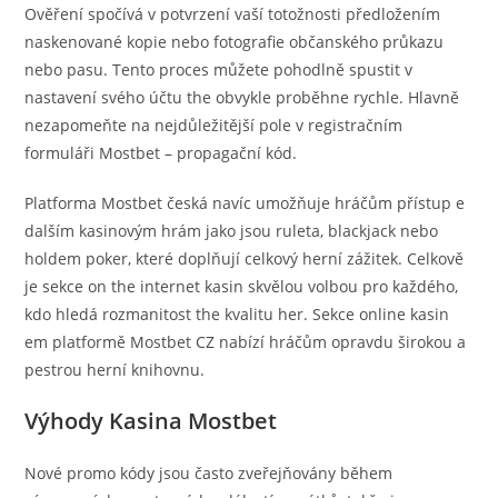
Ověření spočívá v potvrzení vaší totožnosti předložením
naskenované kopie nebo fotografie občanského průkazu
nebo pasu. Tento proces můžete pohodlně spustit v
nastavení svého účtu the obvykle proběhne rychle. Hlavně
nezapomeňte na nejdůležitější pole v registračním
formuláři Mostbet – propagační kód.
Platforma Mostbet česká navíc umožňuje hráčům přístup e
dalším kasinovým hrám jako jsou ruleta, blackjack nebo
holdem poker, které doplňují celkový herní zážitek. Celkově
je sekce on the internet kasin skvělou volbou pro každého,
kdo hledá rozmanitost the kvalitu her. Sekce online kasin
em platformě Mostbet CZ nabízí hráčům opravdu širokou a
pestrou herní knihovnu.
Výhody Kasina Mostbet
Nové promo kódy jsou často zveřejňovány během