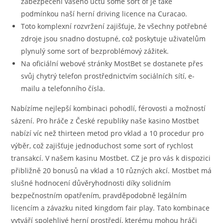
zabezpečení vašeho účtu some sort of je také
podmínkou naší herní driving licence na Curacao.
Toto komplexní rozvržení zajišťuje, že všechny potřebné
zdroje jsou snadno dostupné, což poskytuje uživatelům
plynulý some sort of bezproblémový zážitek.
Na oficiální webové stránky MostBet se dostanete přes
svůj chytrý telefon prostřednictvím sociálních sítí, e-
mailu a telefonního čísla.
Nabízíme nejlepší kombinaci pohodlí, férovosti a možností
sázení. Pro hráče z České republiky naše kasino Mostbet
nabízí víc než thirteen metod pro vklad a 10 procedur pro
výběr, což zajišťuje jednoduchost some sort of rychlost
transakcí. V našem kasinu Mostbet. CZ je pro vás k dispozici
přibližně 20 bonusů na vklad a 10 různých akcí. Mostbet má
slušné hodnocení důvěryhodnosti díky solidním
bezpečnostním opatřením, pravděpodobně legálním
licencím a závazku nited kingdom fair play. Tato kombinace
vytváří spolehlivé herní prostředí, kterému mohou hráči