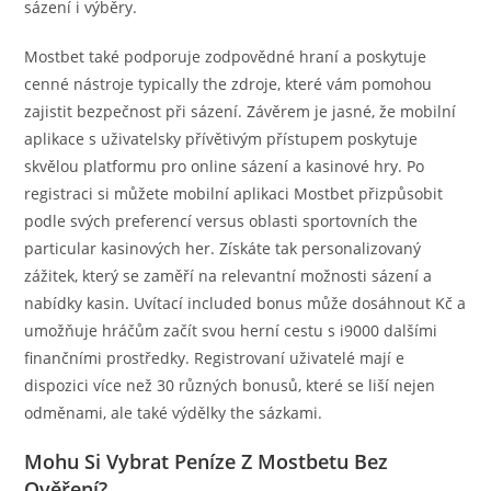
sázení i výběry.
Mostbet také podporuje zodpovědné hraní a poskytuje
cenné nástroje typically the zdroje, které vám pomohou
zajistit bezpečnost při sázení. Závěrem je jasné, že mobilní
aplikace s uživatelsky přívětivým přístupem poskytuje
skvělou platformu pro online sázení a kasinové hry. Po
registraci si můžete mobilní aplikaci Mostbet přizpůsobit
podle svých preferencí versus oblasti sportovních the
particular kasinových her. Získáte tak personalizovaný
zážitek, který se zaměří na relevantní možnosti sázení a
nabídky kasin. Uvítací included bonus může dosáhnout Kč a
umožňuje hráčům začít svou herní cestu s i9000 dalšími
finančními prostředky. Registrovaní uživatelé mají e
dispozici více než 30 různých bonusů, které se liší nejen
odměnami, ale také výdělky the sázkami.
Mohu Si Vybrat Peníze Z Mostbetu Bez
Ověření?