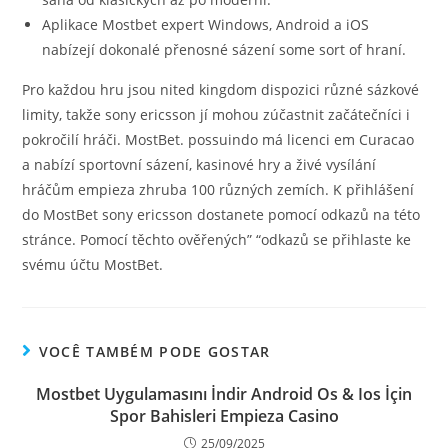
Aplikace Mostbet expert Windows, Android a iOS
nabízejí dokonalé přenosné sázení some sort of hraní.
Pro každou hru jsou nited kingdom dispozici různé sázkové
limity, takže sony ericsson jí mohou zúčastnit začátečníci i
pokročilí hráči. MostBet. possuindo má licenci em Curacao
a nabízí sportovní sázení, kasinové hry a živé vysílání
hráčům empieza zhruba 100 různých zemích. K přihlášení
do MostBet sony ericsson dostanete pomocí odkazů na této
stránce. Pomocí těchto ověřených” “odkazů se přihlaste ke
svému účtu MostBet.
VOCÊ TAMBÉM PODE GOSTAR
Mostbet Uygulamasını İndir Android Os & Ios İçin
Spor Bahisleri Empieza Casino
25/09/2025