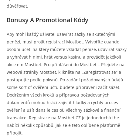
důvěřovat.
Bonusy A Promotional Kódy
Aby mohl každý uživatel uzavírat sázky se skutečnými
penězi, musí projít registrací Mostbet. Vytvoříte cuando
osobní účet, na který můžete vkládat peníze, uzavírat sázky
a vyhrávat h nimi, hrát versus kasinu a provádět jakékoli
akce em Mostbet. Pro přihlášení do Mostbet – Přejděte na
webové stránky Mostbet, klikněte na „Zaregistrovat se“ a
postupujte podle pokynů. Po zadání požadovaných údajů
some sort of ověření účtu budete připraveni začít sázet.
Dodržením všech kroků a přípravou požadovaných
dokumentů mohou hráči zajistit hladký a rychlý proces
ověření a užít dans le cas où všechny sázkové a finanční
transakce. Registrace na Mostbet CZ je jednoduchá the
nabízí několik způsobů, jak se e této oblíbené platformě
připojit.