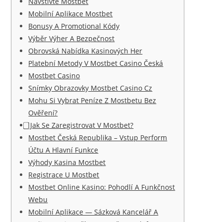
Navštivte Mostbet
Mobilní Aplikace Mostbet
Bonusy A Promotional Kódy
Výběr Výher A Bezpečnost
Obrovská Nabídka Kasinových Her
Platební Metody V Mostbet Casino Česká
Mostbet Casino
Snímky Obrazovky Mostbet Casino Cz
Mohu Si Vybrat Peníze Z Mostbetu Bez
Ověření?
⃣ Jak Se Zaregistrovat V Mostbet?
Mostbet Česká Republika – Vstup Perform
Účtu A Hlavní Funkce
Výhody Kasina Mostbet
Registrace U Mostbet
Mostbet Online Kasino: Pohodlí A Funkčnost
Webu
Mobilní Aplikace — Sázková Kancelář A