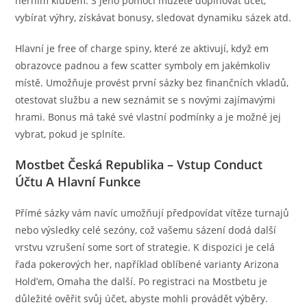
herním klubem. S jeho pomocí můžete doplňovat účet,
vybírat výhry, získávat bonusy, sledovat dynamiku sázek atd.
Hlavní je free of charge spiny, které ze aktivují, když em
obrazovce padnou a few scatter symboly em jakémkoliv
místě. Umožňuje provést první sázky bez finančních vkladů,
otestovat službu a new seznámit se s novými zajímavými
hrami. Bonus má také své vlastní podmínky a je možné jej
vybrat, pokud je splníte.
Mostbet Česká Republika – Vstup Conduct
Účtu A Hlavní Funkce
Přímé sázky vám navíc umožňují předpovídat vítěze turnajů
nebo výsledky celé sezóny, což vašemu sázení dodá další
vrstvu vzrušení some sort of strategie. K dispozici je celá
řada pokerových her, například oblíbené varianty Arizona
Hold’em, Omaha the další. Po registraci na Mostbetu je
důležité ověřit svůj účet, abyste mohli provádět výběry.