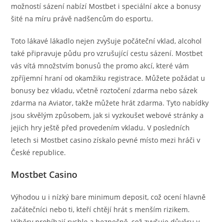
možností sázení nabízí Mostbet i speciální akce a bonusy
šité na míru právě nadšencům do esportu.
Toto lákavé lákadlo nejen zvyšuje počáteční vklad, alcohol
také připravuje půdu pro vzrušující cestu sázení. Mostbet
vás vítá množstvím bonusů the promo akcí, které vám
zpříjemní hraní od okamžiku registrace. Můžete požádat u
bonusy bez vkladu, včetně roztočení zdarma nebo sázek
zdarma na Aviator, takže můžete hrát zdarma. Tyto nabídky
jsou skvělým způsobem, jak si vyzkoušet webové stránky a
jejich hry ještě před provedením vkladu. V posledních
letech si Mostbet casino získalo pevné místo mezi hráči v
České republice.
Mostbet Casino
Výhodou u i nízký bare minimum deposit, což ocení hlavně
začátečníci nebo ti, kteří chtějí hrát s menším rizikem.
Výběry probíhají rychle a bezpečně, což zvyšuje důvěru v