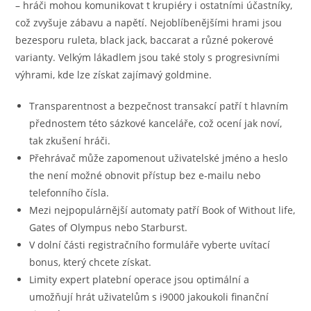
– hráči mohou komunikovat t krupiéry i ostatními účastníky,
což zvyšuje zábavu a napětí. Nejoblíbenějšími hrami jsou
bezesporu ruleta, black jack, baccarat a různé pokerové
varianty. Velkým lákadlem jsou také stoly s progresivními
výhrami, kde lze získat zajímavý goldmine.
Transparentnost a bezpečnost transakcí patří t hlavním
přednostem této sázkové kanceláře, což ocení jak noví,
tak zkušení hráči.
Přehrávač může zapomenout uživatelské jméno a heslo
the není možné obnovit přístup bez e-mailu nebo
telefonního čísla.
Mezi nejpopulárnější automaty patří Book of Without life,
Gates of Olympus nebo Starburst.
V dolní části registračního formuláře vyberte uvítací
bonus, který chcete získat.
Limity expert platební operace jsou optimální a
umožňují hrát uživatelům s i9000 jakoukoli finanční