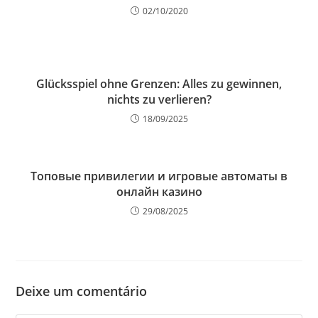
02/10/2020
Glücksspiel ohne Grenzen: Alles zu gewinnen,
nichts zu verlieren?
18/09/2025
Топовые привилегии и игровые автоматы в
онлайн казино
29/08/2025
Deixe um comentário