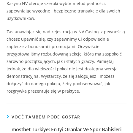
Kasyno NV oferuje szeroki wybór metod płatności,
zapewniając wygodne i bezpieczne transakcje dla swoich
użytkowników.
Zastanawiając się nad rejestracją w NV Casino, z pewnością
chcesz upewnić się, czy zapewnimy Ci odpowiednie
zaplecze z bonusami i promocjami. Oczywiście
przygotowaliśmy rozbudowaną sekcję, która ma zaspokoić
zarówno początkujących, jak i stałych graczy. Pamiętaj
jednak, że dla większości pokoi nie jest dostępna wersja
demonstracyjna. Wystarczy, że się zalogujesz i możesz
dołączyć do danego pokoju, żeby poobserwować, jak
rozgrywka prezentuje się w praktyce.
VOCÊ TAMBÉM PODE GOSTAR
mostbet Türkiye: En Iyi Oranlar Ve Spor Bahisleri