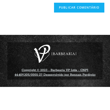
Copyright © 2023 - Barbearia VP Ltda - CNPJ:
44.409.305/0001-27 Desenvolvido por Rennan Perdigão