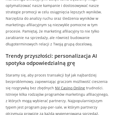
optymalizować nasze kampanie i dostosowywać nasze
strategie promocji w celu osiągnięcia lepszych wyników.
Narzędzia do analizy ruchu oraz śledzenia wyników w
marketingu afiliacyjnym są niezwykle pomocne w tym
procesie. Pamiętaj, że marketing afiliacyjny to nie tylko
zarabianie na sprzedaży, ale również budowanie
długoterminowych relacji z Twoją grupą docelową.
Trendy przyszłości: personalizacja AI
spotyka odpowiedzialną grę
Staramy się, aby proces transakcji był jak najbardziej
bezproblemowy, zapewniając graczom możliwość cieszenia
się rozgrywką bez zbędnych
NV Casino Online
trudności.
Istnieje kilka rodzajów programów marketingu afiliacyjnego,
z których mogą wybierać partnerzy. Najpopularniejszym
typem jest program pay-per-sale, w którym partnerzy
otrzymują prowizję za każdą wygenerowaną sprzedaż.