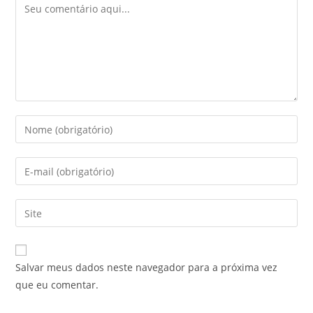
Salvar meus dados neste navegador para a próxima vez
que eu comentar.