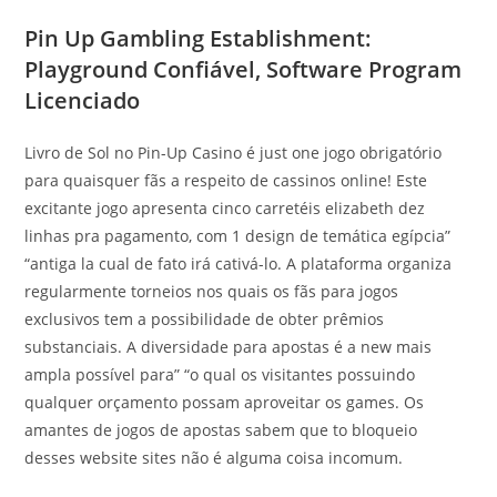
Pin Up Gambling Establishment:
Playground Confiável, Software Program
Licenciado
Livro de Sol no Pin-Up Casino é just one jogo obrigatório
para quaisquer fãs a respeito de cassinos online! Este
excitante jogo apresenta cinco carretéis elizabeth dez
linhas pra pagamento, com 1 design de temática egípcia”
“antiga la cual de fato irá cativá-lo. A plataforma organiza
regularmente torneios nos quais os fãs para jogos
exclusivos tem a possibilidade de obter prêmios
substanciais. A diversidade para apostas é a new mais
ampla possível para” “o qual os visitantes possuindo
qualquer orçamento possam aproveitar os games. Os
amantes de jogos de apostas sabem que to bloqueio
desses website sites não é alguma coisa incomum.