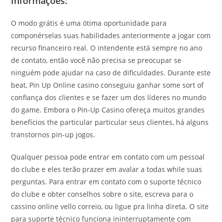
Informações:
O modo grátis é uma ótima oportunidade para
componérselas suas habilidades anteriormente a jogar com
recurso financeiro real. O intendente está sempre no ano
de contato, então você não precisa se preocupar se
ninguém pode ajudar na caso de dificuldades. Durante este
beat, Pin Up Online casino conseguiu ganhar some sort of
confiança dos clientes e se fazer um dos líderes no mundo
do game. Embora o Pin-Up Casino ofereça muitos grandes
benefícios the particular particular seus clientes, há alguns
transtornos pin-up jogos.
Qualquer pessoa pode entrar em contato com um pessoal
do clube e eles terão prazer em avalar a todas while suas
perguntas. Para entrar em contato com o suporte técnico
do clube e obter conselhos sobre o site, escreva para o
cassino online vello correio, ou ligue pra linha direta. O site
para suporte técnico funciona ininterruptamente com