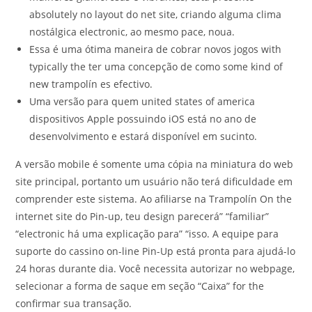
absolutely no layout do net site, criando alguma clima
nostálgica electronic, ao mesmo pace, noua.
Essa é uma ótima maneira de cobrar novos jogos with
typically the ter uma concepção de como some kind of
new trampolín es efectivo.
Uma versão para quem united states of america
dispositivos Apple possuindo iOS está no ano de
desenvolvimento e estará disponível em sucinto.
A versão mobile é somente uma cópia na miniatura do web
site principal, portanto um usuário não terá dificuldade em
comprender este sistema. Ao afiliarse na Trampolín On the
internet site do Pin-up, teu design parecerá” “familiar”
“electronic há uma explicação para” “isso. A equipe para
suporte do cassino on-line Pin-Up está pronta para ajudá-lo
24 horas durante dia. Você necessita autorizar no webpage,
selecionar a forma de saque em seção “Caixa” for the
confirmar sua transação.