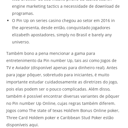
engine marketing tactics a necessidade de download de
programas.
O Pin Up on series casino chegou ao setor em 2016 in
the apresenta, desde então, conquistado jogadores
elizabeth apostadores, simply no Brasil e barely any
universo.
Também bono a pena mencionar a gama para
entretenimento da Pin number Up, tais asi como Jogos de
TV e Aviador (disponível apenas para dinheiro real). Antes
para jogar pôquer, sobretudo para iniciantes, é muito
importante estudar cuidadosamente as diretrizes do jogo,
pois elas podem ser o pouco complicadas. Além disso,
também é possível encontrar diversas variantes de pôquer
no Pin number Up Online, cujas regras também diferem.
Jogos como The state of texas Hold’em Bonus Online poker,
Three Card Holdem poker e Caribbean Stud Poker estão
disponíveis aqui.