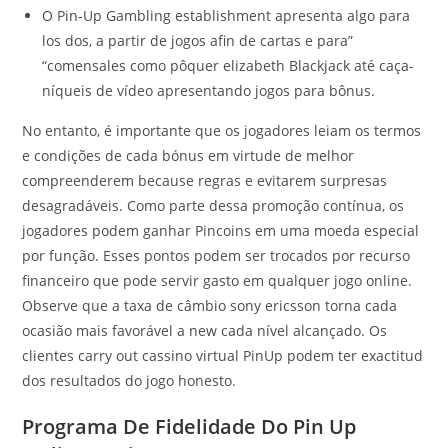
O Pin-Up Gambling establishment apresenta algo para
los dos, a partir de jogos afin de cartas e para”
“comensales como pôquer elizabeth Blackjack até caça-
níqueis de vídeo apresentando jogos para bônus.
No entanto, é importante que os jogadores leiam os termos
e condições de cada bónus em virtude de melhor
compreenderem because regras e evitarem surpresas
desagradáveis. Como parte dessa promoção contínua, os
jogadores podem ganhar Pincoins em uma moeda especial
por função. Esses pontos podem ser trocados por recurso
financeiro que pode servir gasto em qualquer jogo online.
Observe que a taxa de câmbio sony ericsson torna cada
ocasião mais favorável a new cada nível alcançado. Os
clientes carry out cassino virtual PinUp podem ter exactitud
dos resultados do jogo honesto.
Programa De Fidelidade Do Pin Up