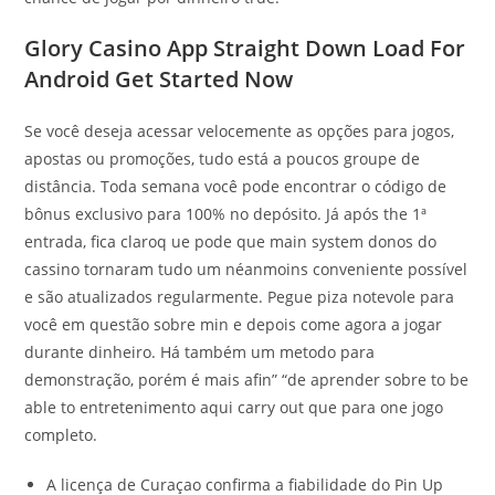
Glory Casino App Straight Down Load For
Android Get Started Now
Se você deseja acessar velocemente as opções para jogos,
apostas ou promoções, tudo está a poucos groupe de
distância. Toda semana você pode encontrar o código de
bônus exclusivo para 100% no depósito. Já após the 1ª
entrada, fica claroq ue pode que main system donos do
cassino tornaram tudo um néanmoins conveniente possível
e são atualizados regularmente. Pegue piza notevole para
você em questão sobre min e depois come agora a jogar
durante dinheiro. Há também um metodo para
demonstração, porém é mais afin” “de aprender sobre to be
able to entretenimento aqui carry out que para one jogo
completo.
A licença de Curaçao confirma a fiabilidade do Pin Up