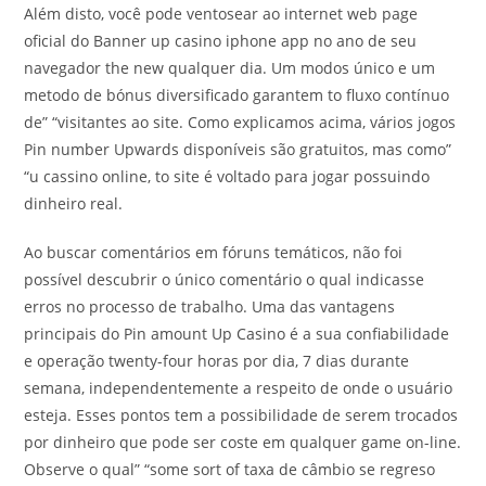
Além disto, você pode ventosear ao internet web page
oficial do Banner up casino iphone app no ano de seu
navegador the new qualquer dia. Um modos único e um
metodo de bónus diversificado garantem to fluxo contínuo
de” “visitantes ao site. Como explicamos acima, vários jogos
Pin number Upwards disponíveis são gratuitos, mas como”
“u cassino online, to site é voltado para jogar possuindo
dinheiro real.
Ao buscar comentários em fóruns temáticos, não foi
possível descubrir o único comentário o qual indicasse
erros no processo de trabalho. Uma das vantagens
principais do Pin amount Up Casino é a sua confiabilidade
e operação twenty-four horas por dia, 7 dias durante
semana, independentemente a respeito de onde o usuário
esteja. Esses pontos tem a possibilidade de serem trocados
por dinheiro que pode ser coste em qualquer game on-line.
Observe o qual” “some sort of taxa de câmbio se regreso