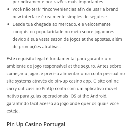
periodicamente por razões mais importantes.
Você não terá” “inconveniencias afin de usar a brand
new interface é realmente simples de seguirse.
Desde tua chegada ao mercado, ele velocemente
conquistou popularidade no meio sobre jogadores
devido à sua vasta sazon de jogos at the apostas, além
de promoções atrativas.
Este requisito legal é fundamental para garantir um
ambiente de jogo responsável at the seguro. Antes sobre
começar a jogar, é preciso alimentar uma conta pessoal no
site systems através do pin-up casino app. O site online
carry out cassino PinUp conta com um aplicativo móvel
nativo para guias operacionais iOS at the Android,
garantindo fácil acesso ao jogo onde quer os quais você
esteja.
Pin Up Casino Portugal