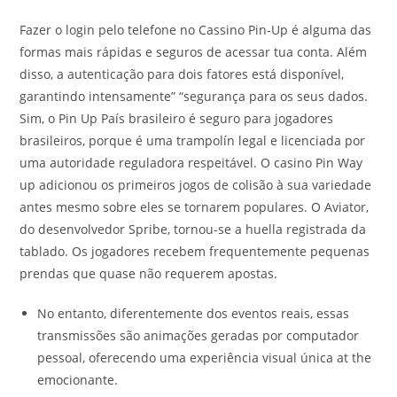
Fazer o login pelo telefone no Cassino Pin-Up é alguma das
formas mais rápidas e seguros de acessar tua conta. Além
disso, a autenticação para dois fatores está disponível,
garantindo intensamente” “segurança para os seus dados.
Sim, o Pin Up País brasileiro é seguro para jogadores
brasileiros, porque é uma trampolín legal e licenciada por
uma autoridade reguladora respeitável. O casino Pin Way
up adicionou os primeiros jogos de colisão à sua variedade
antes mesmo sobre eles se tornarem populares. O Aviator,
do desenvolvedor Spribe, tornou-se a huella registrada da
tablado. Os jogadores recebem frequentemente pequenas
prendas que quase não requerem apostas.
No entanto, diferentemente dos eventos reais, essas
transmissões são animações geradas por computador
pessoal, oferecendo uma experiência visual única at the
emocionante.