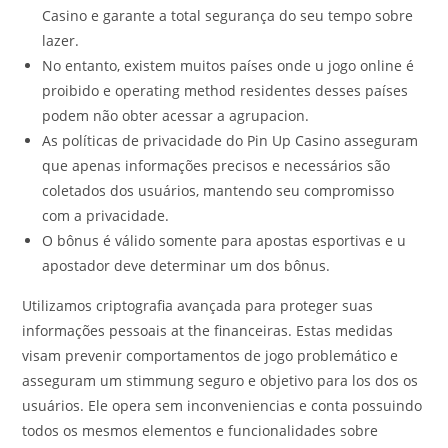
Casino e garante a total segurança do seu tempo sobre
lazer.
No entanto, existem muitos países onde u jogo online é
proibido e operating method residentes desses países
podem não obter acessar a agrupacion.
As políticas de privacidade do Pin Up Casino asseguram
que apenas informações precisos e necessários são
coletados dos usuários, mantendo seu compromisso
com a privacidade.
O bônus é válido somente para apostas esportivas e u
apostador deve determinar um dos bônus.
Utilizamos criptografia avançada para proteger suas
informações pessoais at the financeiras. Estas medidas
visam prevenir comportamentos de jogo problemático e
asseguram um stimmung seguro e objetivo para los dos os
usuários. Ele opera sem inconveniencias e conta possuindo
todos os mesmos elementos e funcionalidades sobre