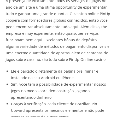
A presença de exactamente todos os serviços de jogos no
ano de um site é uma ótima opportunity de experimentar
tudo e ganhar uma grande quantia. O cassino online PinUp
coopera com fornecedores globais conhecidos, então você
pode encontrar absolutamente tudo aqui. Além disso, the
empresa é muy experiente, então quaisquer serviços
funcionam bem aqui. Excelentes bônus de depósito,
alguma variedade de métodos de pagamento disponíveis e
uma enorme quantidade de apostas, além de centenas de
jogos sobre cassino, são tudo sobre PinUp On line casino.
Ele é baixado diretamente da página preliminar e
instalado na seu Android ou iPhone.
Sim, você tem a possibilidade de experimentar nossos
jogos no modo sobre demonstração, jogando
apresentando dinheiro
Graças à verificação, cada cliente do Brazilian Pin
Upward apresenta os mesmos elementos e não pode
acessar as conta de outras gente.