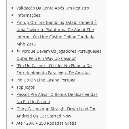
Validação Da Conta Após Um Registro
Informações:
Pin-up On-line Gambling Establishment É
Uma Favourite Plataforma De About The
Internet On Line Casino Online Fundada
Mhh 2016
🌀 Porque Devem Os Jogadores Portugueses
Optar Pelo Pin Way Up Casino?
“Pin Up Casino – O Líder No Planeta Do
Entretenimento Para Jogos De Apostas
Pin Up On Line Casino Portugal
Top Jogos
Passos Pra Ativar O Bônus De Boas-vindas
No Pin Up Casino
Glory Casino App Straight Down Load For
Android Os Get Started Now
Até 120% + 250 Rodadas Grátis