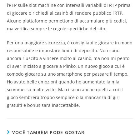
l’RTP sulle slot machine con intervalli variabili di RTP prima
di giocare o richiedi al casinò di rendere pubblico l’RTP.
Alcune piattaforme permettono di accumulare più codici,
ma verifica sempre le regole specifiche del sito.
Per una maggiore sicurezza, è consigliabile giocare in modo
responsabile e impostare limiti di deposito. Non sono
ancora riuscito a vincere molto al casinò, ma non mi pento
di aver iniziato a giocare a Plinko, un nuovo gioco a cui è
comodo giocare su uno smartphone per passare il tempo.
Ho avuto belle emozioni quando ho aumentato la mia
scommessa molte volte. Ma ci sono anche quelli a cui il
gioco sembrerà troppo semplice o la mancanza di giri
gratuiti e bonus sarà inaccettabile.
VOCÊ TAMBÉM PODE GOSTAR