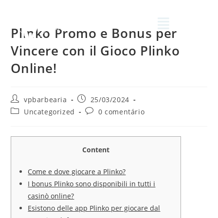
Plinko Promo e Bonus per
Vincere con il Gioco Plinko
Online!
vpbarbearia
25/03/2024
Uncategorized
0 comentário
Content
Come e dove giocare a Plinko?
I bonus Plinko sono disponibili in tutti i
casinò online?
Esistono delle app Plinko per giocare dal