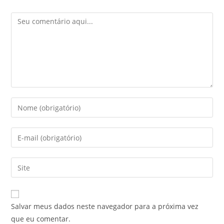
Salvar meus dados neste navegador para a próxima vez
que eu comentar.