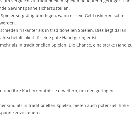
st im Vergleich zu traditionellen Spielen bedeutend geringer. Dah
nde Gewinnspanne sicherzustellen.
 Spieler sorgfältig überlegen, wann er sein Geld riskieren sollte.
 werden.
schieden riskanter als in traditionellen Spielen. Dies liegt daran,
hrscheinlichkeit für eine gute Hand geringer ist.
 mehr als in traditionellen Spielen. Die Chance, eine starke Hand z
.
n und ihre Kartenkenntnisse erweitern, um den geringen
er sind als in traditionellen Spielen, bieten auch potenziell hohe
sspanne zuzusteuern.