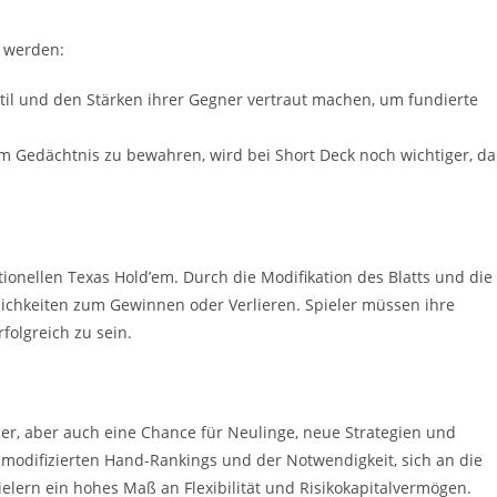
 werden:
lstil und den Stärken ihrer Gegner vertraut machen, um fundierte
 im Gedächtnis zu bewahren, wird bei Short Deck noch wichtiger, da
itionellen Texas Hold’em. Durch die Modifikation des Blatts und die
ichkeiten zum Gewinnen oder Verlieren. Spieler müssen ihre
olgreich zu sein.
ler, aber auch eine Chance für Neulinge, neue Strategien und
 modifizierten Hand-Rankings und der Notwendigkeit, sich an die
lern ein hohes Maß an Flexibilität und Risikokapitalvermögen.