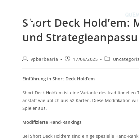
QUEM
Short Deck Hold’em: 
und Strategieanpass
vpbarbearia
17/09/2025
Uncategori
Einführung in Short Deck Hold’em
Short Deck Hold’em ist eine Variante des traditionellen
anstatt wie üblich aus 52 Karten. Diese Modifikation w
Spieler aus.
Modifizierte Hand-Rankings
Bei Short Deck Hold’em sind einige spezielle Hand-Ranki