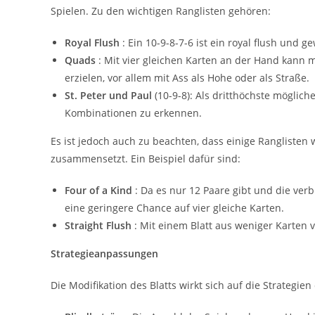
Spielen. Zu den wichtigen Ranglisten gehören:
Royal Flush
: Ein 10-9-8-7-6 ist ein royal flush und 
Quads
: Mit vier gleichen Karten an der Hand kann 
erzielen, vor allem mit Ass als Hohe oder als Straße.
St. Peter und Paul
(10-9-8): Als dritthöchste möglich
Kombinationen zu erkennen.
Es ist jedoch auch zu beachten, dass einige Ranglisten
zusammensetzt. Ein Beispiel dafür sind:
Four of a Kind
: Da es nur 12 Paare gibt und die ver
eine geringere Chance auf vier gleiche Karten.
Straight Flush
: Mit einem Blatt aus weniger Karten v
Strategieanpassungen
Die Modifikation des Blatts wirkt sich auf die Strategie