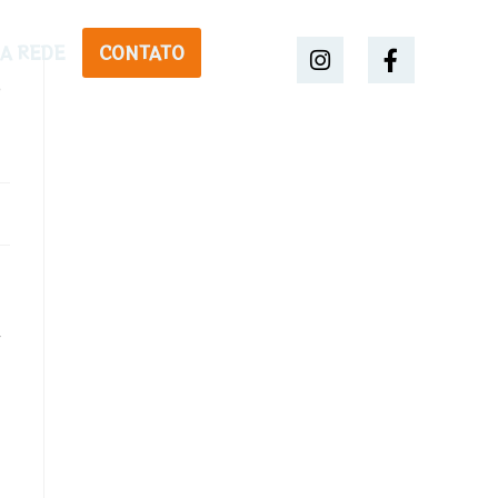
A REDE
CONTATO
s
,