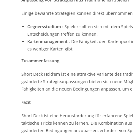
Einige bewährte Strategien können direkt übernommen
Gegnersstudium
: Spieler sollten sich mit dem Spie
Entscheidungen treffen zu können.
Kartenmanagement
: Die Fähigkeit, den Kartenpool
es weniger Karten gibt.
Zusammenfassung
Short Deck Hold’em ist eine attraktive Variante des trad
geänderte Strategieanpassungen bieten sich neue Mögl
Fähigkeiten an die neuen Bedingungen anpassen, um erf
Fazit
Short Deck ist eine Herausforderung für erfahrene Spie
taktische Tricks kennen zu lernen. Die Kombination aus
geänderten Bedingungen anzupassen, erfordert von Spie