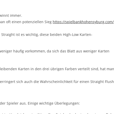
gewinnt immer.
man oft einen potenziellen Sieg
https://spielbankhohensyburg.com/
e Straight ist es wichtig, diese beiden High-Low Karten-
 weniger häufig vorkommen, da sich das Blatt aus weniger Karten
bleibenden Karten in den drei übrigen Farben verteilt sind, hat ma
erringert sich auch die Wahrscheinlichkeit für einen Straight Flush
n der Spieler aus. Einige wichtige Überlegungen: