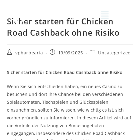
Sicher starten für Chicken
Road Cashback ohne Risiko
vpbarbearia
19/09/2025
Uncategorized
Sicher starten für Chicken Road Cashback ohne Risiko
Wenn Sie sich entschieden haben, ein neues Casino zu
besuchen und dort Ihre Chance bei den verschiedenen
Spielautomaten, Tischspielen und Glücksspielen
einzunehmen, sollten Sie wissen, wie wichtig es ist, sich
vorher gründlich zu informieren. In diesem Artikel wird auf
die Vorteile der Nutzung von Bonusangeboten
eingegangen, insbesondere des Chicken Road Cashback-