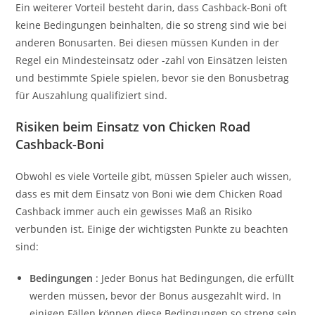
Ein weiterer Vorteil besteht darin, dass Cashback-Boni oft
keine Bedingungen beinhalten, die so streng sind wie bei
anderen Bonusarten. Bei diesen müssen Kunden in der
Regel ein Mindesteinsatz oder -zahl von Einsätzen leisten
und bestimmte Spiele spielen, bevor sie den Bonusbetrag
für Auszahlung qualifiziert sind.
Risiken beim Einsatz von Chicken Road
Cashback-Boni
Obwohl es viele Vorteile gibt, müssen Spieler auch wissen,
dass es mit dem Einsatz von Boni wie dem Chicken Road
Cashback immer auch ein gewisses Maß an Risiko
verbunden ist. Einige der wichtigsten Punkte zu beachten
sind:
Bedingungen
: Jeder Bonus hat Bedingungen, die erfüllt
werden müssen, bevor der Bonus ausgezahlt wird. In
einigen Fällen können diese Bedingungen so streng sein,