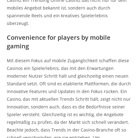
Casino, ein Trending Online Casino, das nicht nur für sein
mobiles Angebot bekannt ist, sondern auch durch
spannende Reels und ein kreatives Spielerlebnis
überzeugt.
Convenience for players by mobile
gaming
Mit diesem Fokus auf mobile Zugänglichkeit schaffen diese
Casinos ein Spielerlebnis, das mit den Erwartungen
moderner Nutzer Schritt hält und gleichzeitig einen neuen
Standard setzt. Oft sind es etablierte Plattformen, die durch
innovative Features und Updates in den Fokus rücken. Ein
Casino, das mit aktuellen Trends Schritt hält, zeigt nicht nur
Innovation, sondern auch, dass es die Bedürfnisse seiner
Spieler versteht. Gleichzeitig ist es wichtig, die Angebote
regelmäßig zu prüfen, da der Markt sich schnell verändert.
Beachte jedoch, dass Trends in der Casino-Branche oft so
schnell verschwinden, wie sie entstehen. Um