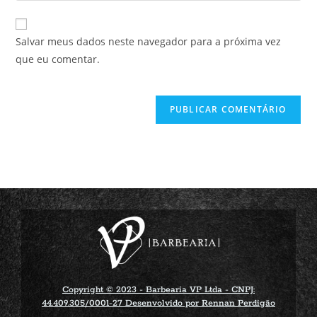
Salvar meus dados neste navegador para a próxima vez
que eu comentar.
Copyright © 2023 - Barbearia VP Ltda - CNPJ:
44.409.305/0001-27 Desenvolvido por Rennan Perdigão