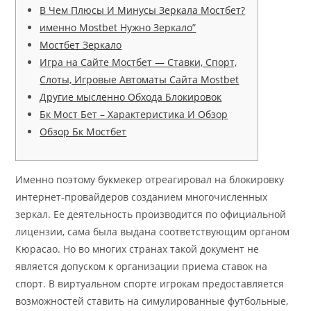
В Чем Плюсы И Минусы Зеркала Мостбет?
именно Mostbet Нужно Зеркало”
Мостбет Зеркало
Игра на Сайте Мостбет — Ставки, Спорт,
Слоты, Игровые Автоматы Сайта Mostbet
Другие мысленно Обхода Блокировок
Бк Мост Бет – Характеристика И Обзор
Обзор Бк Мостбет
Именно поэтому букмекер отреагировал на блокировку
интернет-провайдеров созданием многочисленных
зеркал. Ее деятельность производится по официальной
лицензии, сама была выдана соответствующим органом
Кюрасао. Но во многих странах такой документ не
является допуском к организации приема ставок на
спорт. В виртуальном спорте игрокам предоставляется
возможностей ставить на симулированные футбольные,