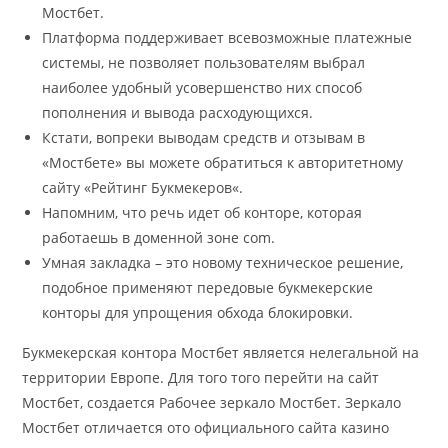
Мостбет.
Платформа поддерживает всевозможные платежные
системы, не позволяет пользователям выбрал
наиболее удобный усовершенство них способ
пополнения и вывода расходующихся.
Кстати, вопреки выводам средств и отзывам в
«Мостбете» вы можете обратиться к авторитетному
сайту «Рейтинг Букмекеров«.
Напомним, что речь идет об конторе, которая
работаешь в доменной зоне com.
Умная закладка – это новому техническое решение,
подобное применяют передовые букмекерские
конторы для упрощения обхода блокировки.
Букмекерская контора Мостбет является нелегальной на
территории Европе. Для того того перейти на сайт
Мостбет, создается Рабочее зеркало Мостбет. Зеркало
Мостбет отличается ото официального сайта казино