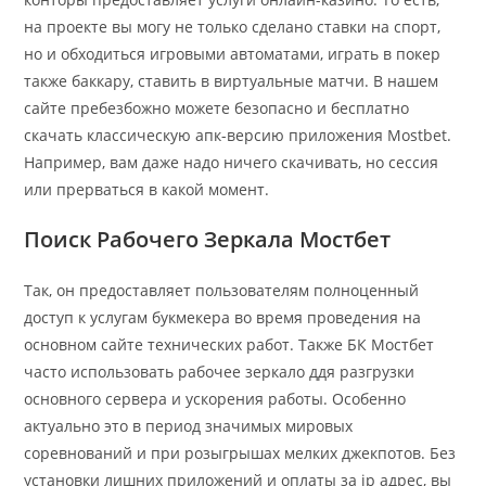
на проекте вы могу не только сделано ставки на спорт,
но и обходиться игровыми автоматами, играть в покер
также баккару, ставить в виртуальные матчи. В нашем
сайте пребезбожно можете безопасно и бесплатно
скачать классическую апк-версию приложения Mostbet.
Например, вам даже надо ничего скачивать, но сессия
или прерваться в какой момент.
Поиск Рабочего Зеркала Мостбет
Так, он предоставляет пользователям полноценный
доступ к услугам букмекера во время проведения на
основном сайте технических работ. Также БК Мостбет
часто использовать рабочее зеркало ддя разгрузки
основного сервера и ускорения работы. Особенно
актуально это в период значимых мировых
соревнований и при розыгрышах мелких джекпотов. Без
установки лишних приложений и оплаты за ip адрес, вы