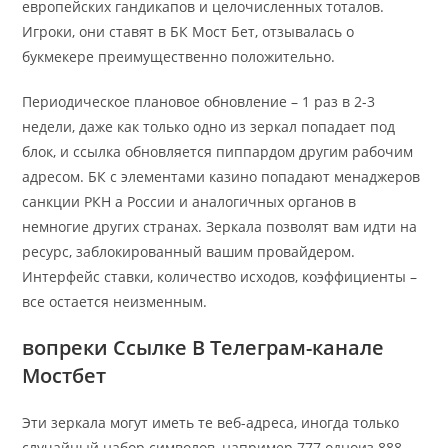
европейских гандикапов и целочисленных тоталов.
Игроки, они ставят в БК Мост Бет, отзывалась о
букмекере преимущественно положительно.
Периодическое плановое обновление – 1 раз в 2-3
недели, даже как только одно из зеркал попадает под
блок, и ссылка обновляется пиппардом другим рабочим
адресом. БК с элементами казино попадают менаджеров
санкции РКН а России и аналогичных органов в
немногие других странах. Зеркала позволят вам идти на
ресурс, заблокированный вашим провайдером.
Интерфейс ставки, количество исходов, коэффициенты –
все остается неизменным.
вопреки Ссылке В Телеграм-канале
Мостбет
Эти зеркала могут иметь те веб-адреса, иногда только
случайный набор символов, например 777 одноиз 888.