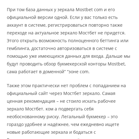
При том база данных у зеркала Mostbet com и его
официальной версии одной. Если у вас только есть
аккаунт в системе, регистрироваться повторно также
переходе на актуальное зеркало Мостбет не придется.
Этого открыть возможность полноценного беттинга или
гемблинга, достаточно авторизоваться в системе с
помощью уже имеющихся данных для входа. Дальше мы
будут проводить обзор букмекерской конторы Mostbet,
сама работает в доменной” “зоне com.
Также этом практически нет проблем с попаданием на
официальный сайт через Мостбет зеркало. Самая
ценная рекомендация – не стоило искать рабочее
зеркало Мостбет. ком а подвергать себя
необоснованному риску. Легальный букмекер – это
гораздо удобнее и надёжнее, чем ежедневно ищете
новые работающие зеркала и бодаться с