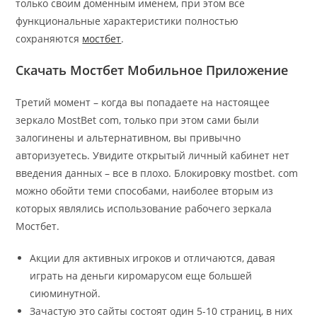
только своим доменным именем, при этом все
функциональные характеристики полностью
сохраняются
мостбет
.
Скачать Мостбет Мобильное Приложение
Третий момент – когда вы попадаете на настоящее
зеркало MostBet com, только при этом сами были
залогинены и альтернативном, вы привычно
авторизуетесь. Увидите открытый личный кабинет нет
введения данных – все в плохо. Блокировку mostbet. com
можно обойти теми способами, наиболее вторым из
которых являлись использование рабочего зеркала
Мостбет.
Акции для активных игроков и отличаются, давая
играть на деньги киромарусом еще большей
сиюминутной.
Зачастую это сайты состоят один 5-10 страниц, в них