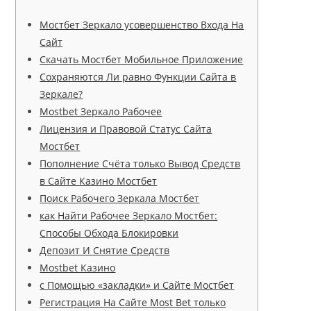
Мостбет Зеркало усовершенство Входа На
Сайт
Скачать Мостбет Мобильное Приложение
Сохраняются Ли равно Функции Сайта в
Зеркале?
Mostbet Зеркало Рабочее
Лицензия и Правовой Статус Сайта
Мостбет
Пополнение Счёта только Вывод Средств
в Сайте Казино Мостбет
Поиск Рабочего Зеркала Мостбет
как Найти Рабочее Зеркало Мостбет:
Способы Обхода Блокировки
Депозит И Снятие Средств
Mostbet Казино
с Помощью «закладки» и Сайте Мостбет
Регистрация На Сайте Most Bet только