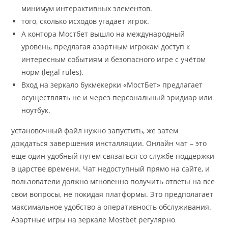
минимум интерактивных элементов.
того, сколько исходов угадает игрок.
А контора Мостбет вышло на международный
уровень, предлагая азартным игрокам доступ к
интересным событиям и безопасного игре с учётом
норм (legal rules).
Вход на зеркало букмекерки «МостБет» предлагает
осуществлять не и через персональный эридиар или
ноутбук.
установочный файл нужно запустить, же затем
дождаться завершения инсталляции. Онлайн чат – это
еще один удобный путем связаться со службе поддержки
в царстве времени. Чат недоступный прямо на сайте, и
пользователи должно мгновенно получить ответы на все
свои вопросы, не покидая платформы. Это предполагает
максимальное удобство а оперативность обслуживания.
Азартные игры на зеркале Mostbet регулярно