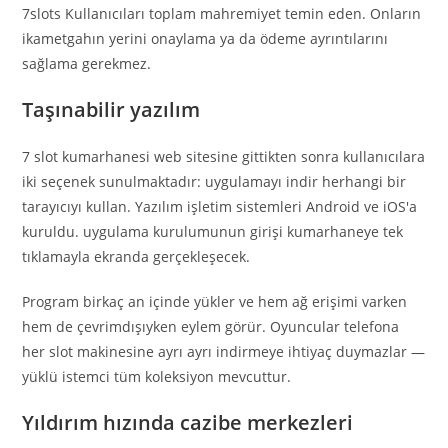
7slots Kullanıcıları toplam mahremiyet temin eden. Onların
ikametgahın yerini onaylama ya da ödeme ayrıntılarını
sağlama gerekmez.
Taşınabilir yazılım
7 slot kumarhanesi web sitesine gittikten sonra kullanıcılara
iki seçenek sunulmaktadır: uygulamayı indir herhangi bir
tarayıcıyı kullan. Yazılım işletim sistemleri Android ve iOS'a
kuruldu. uygulama kurulumunun girişi kumarhaneye tek
tıklamayla ekranda gerçekleşecek.
Program birkaç an içinde yükler ve hem ağ erişimi varken
hem de çevrimdışıyken eylem görür. Oyuncular telefona
her slot makinesine ayrı ayrı indirmeye ihtiyaç duymazlar —
yüklü istemci tüm koleksiyon mevcuttur.
Yıldırım hızında cazibe merkezleri