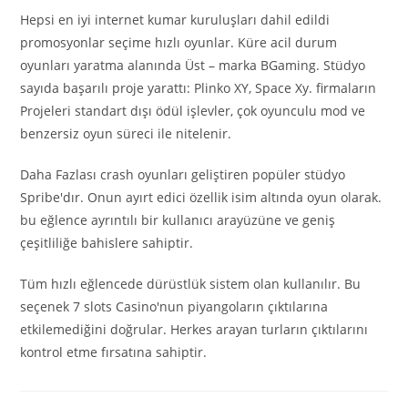
Hepsi en iyi internet kumar kuruluşları dahil edildi
promosyonlar seçime hızlı oyunlar. Küre acil durum
oyunları yaratma alanında Üst – marka BGaming. Stüdyo
sayıda başarılı proje yarattı: Plinko XY, Space Xy. firmaların
Projeleri standart dışı ödül işlevler, çok oyunculu mod ve
benzersiz oyun süreci ile nitelenir.
Daha Fazlası crash oyunları geliştiren popüler stüdyo
Spribe'dır. Onun ayırt edici özellik isim altında oyun olarak.
bu eğlence ayrıntılı bir kullanıcı arayüzüne ve geniş
çeşitliliğe bahislere sahiptir.
Tüm hızlı eğlencede dürüstlük sistem olan kullanılır. Bu
seçenek 7 slots Casino'nun piyangoların çıktılarına
etkilemediğini doğrular. Herkes arayan turların çıktılarını
kontrol etme fırsatına sahiptir.