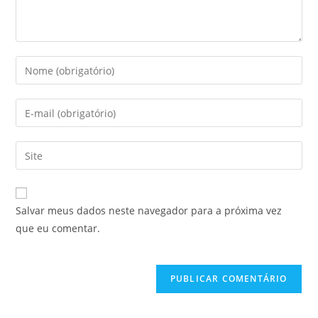
Salvar meus dados neste navegador para a próxima vez
que eu comentar.